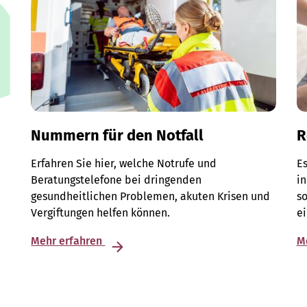
Nummern für den Notfall
R
Erfahren Sie hier, welche Notrufe und
Es
Beratungstelefone bei dringenden
in
gesundheitlichen Problemen, akuten Krisen und
so
Vergiftungen helfen können.
e
Mehr erfahren
M