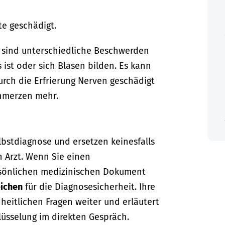
te geschädigt.
, sind unterschiedliche Beschwerden
s ist oder sich Blasen bilden. Es kann
urch die Erfrierung Nerven geschädigt
chmerzen mehr.
lbstdiagnose und ersetzen keinesfalls
n Arzt. Wenn Sie einen
sönlichen medizinischen Dokument
ichen
für die Diagnosesicherheit. Ihre
dheitlichen Fragen weiter und erläutert
lüsselung im direkten Gespräch.