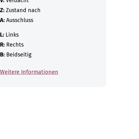
V:
Verdacht
Z:
Zustand nach
A:
Ausschluss
L:
Links
R:
Rechts
B:
Beidseitig
Weitere Informationen