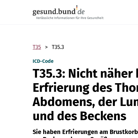
Navigation überspringen
T35
T35.3
ICD-Code
T35.3: Nicht näher
Erfrierung des Tho
Abdomens, der Lu
und des Beckens
Sie haben Erfrierungen am Brustkorb