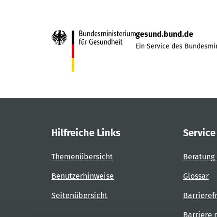
gesund.bund.de
Ein Service des Bundesmin
Hilfreiche Links
Service
Themenübersicht
Beratung 
Benutzerhinweise
Glossar
Seitenübersicht
Barrieref
Barriere