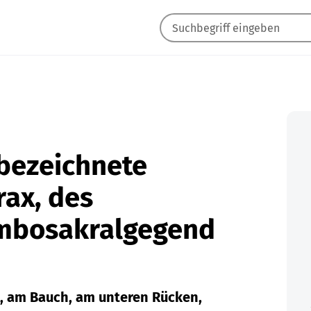
 bezeichnete
rax, des
mbosakralgegend
, am Bauch, am unteren Rücken,