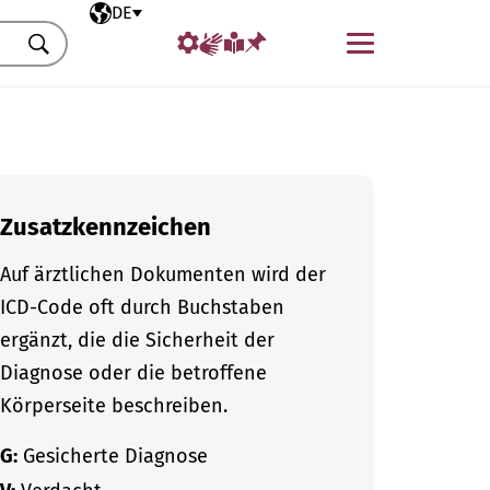
Ausgewählte Sprache
DE
Menü
Suchen
Zusatzkennzeichen
Auf ärztlichen Dokumenten wird der
ICD-Code oft durch Buchstaben
ergänzt, die die Sicherheit der
Diagnose oder die betroffene
Körperseite beschreiben.
G:
Gesicherte Diagnose