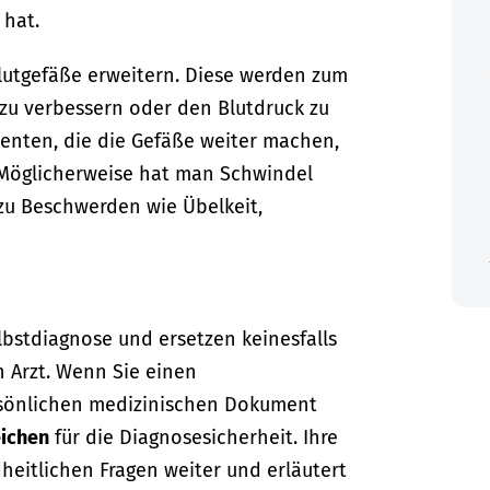
hat.
lutgefäße erweitern. Diese werden zum
 zu verbessern oder den Blutdruck zu
menten, die die Gefäße weiter machen,
 Möglicherweise hat man Schwindel
u Beschwerden wie Übelkeit,
lbstdiagnose und ersetzen keinesfalls
n Arzt. Wenn Sie einen
sönlichen medizinischen Dokument
ichen
für die Diagnosesicherheit. Ihre
dheitlichen Fragen weiter und erläutert