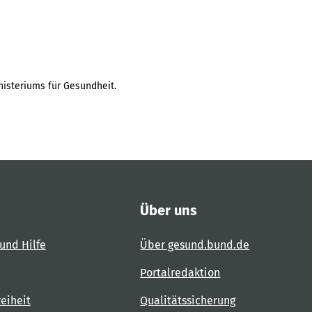
isteriums für Gesundheit.
Über uns
und Hilfe
Über gesund.bund.de
Portalredaktion
reiheit
Qualitätssicherung