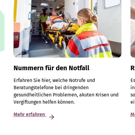
Nummern für den Notfall
R
Erfahren Sie hier, welche Notrufe und
Es
Beratungstelefone bei dringenden
in
gesundheitlichen Problemen, akuten Krisen und
so
Vergiftungen helfen können.
e
Mehr erfahren
M