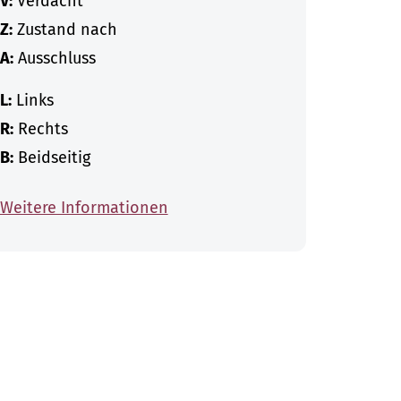
V:
Verdacht
Z:
Zustand nach
A:
Ausschluss
L:
Links
R:
Rechts
B:
Beidseitig
Weitere Informationen