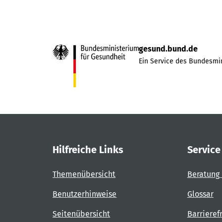
gesund.bund.de
Ein Service des Bundesmin
Hilfreiche Links
Service
Themenübersicht
Beratung 
Benutzerhinweise
Glossar
Seitenübersicht
Barrieref