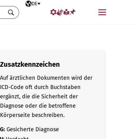
Ausgewählte Sprache
DE
Menü
Suchen
Zusatzkennzeichen
Auf ärztlichen Dokumenten wird der
ICD-Code oft durch Buchstaben
ergänzt, die die Sicherheit der
Diagnose oder die betroffene
Körperseite beschreiben.
G:
Gesicherte Diagnose