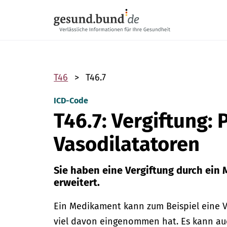
Navigation überspringen
T46
T46.7
ICD-Code
T46.7: Vergiftung: 
Vasodilatatoren
Sie haben eine Vergiftung durch ein
erweitert.
Ein Medikament kann zum Beispiel eine 
viel davon eingenommen hat. Es kann au