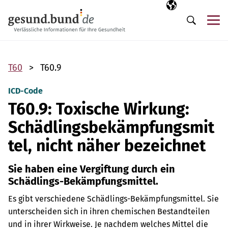
Navigation überspringen
Ausgewählte Sp
DE
Me
Suche
T60
T60.9
ICD-Code
T60.9: Toxische Wirkung:
Schädlingsbekämpfungsmit
tel, nicht näher bezeichnet
Sie haben eine Vergiftung durch ein
Schädlings-Bekämpfungsmittel.
Es gibt verschiedene Schädlings-Bekämpfungsmittel. Sie
unterscheiden sich in ihren chemischen Bestandteilen
und in ihrer Wirkweise. Je nachdem welches Mittel die