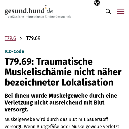
Navigation überspringen
Ausgewählte Sp
DE
Me
Suche
T79.6
T79.69
ICD-Code
T79.69: Traumatische
Muskelischämie nicht näher
bezeichneter Lokalisation
Bei Ihnen wurde Muskelgewebe durch eine
Verletzung nicht ausreichend mit Blut
versorgt.
Muskelgewebe wird durch das Blut mit Sauerstoff
versorgt. Wenn Blutgefäße oder Muskelgewebe verletzt