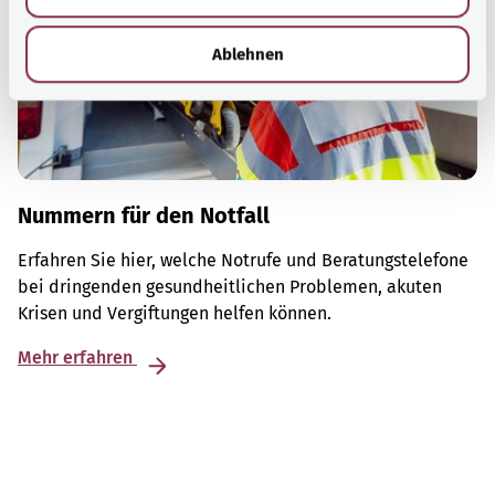
h
l
Ablehnen
Nummern für den Notfall
Erfahren Sie hier, welche Notrufe und Beratungstelefone
bei dringenden gesundheitlichen Problemen, akuten
Krisen und Vergiftungen helfen können.
Mehr erfahren