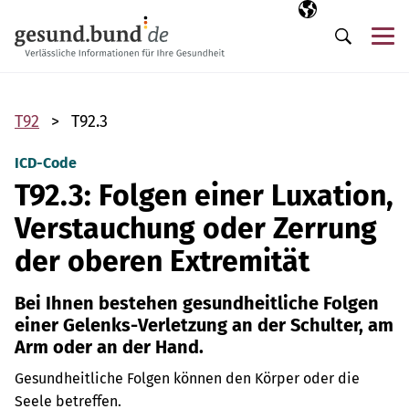
Navigation überspringen
Ausgewählte Sp
DE
Me
Suche
T92
T92.3
ICD-Code
T92.3: Folgen einer Luxation,
Verstauchung oder Zerrung
der oberen Extremität
Bei Ihnen bestehen gesundheitliche Folgen
einer Gelenks-Verletzung an der Schulter, am
Arm oder an der Hand.
Gesundheitliche Folgen können den Körper oder die
Seele betreffen.