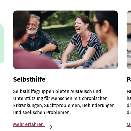
Selbsthilfe
P
Selbsthilfegruppen bieten Austausch und
Pa
Unterstützung für Menschen mit chronischen
ha
Erkrankungen, Suchtproblemen, Behinderungen
di
und seelischen Problemen.
du
Mehr erfahren
M