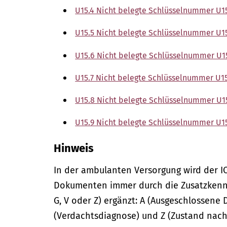
U15.4 Nicht belegte Schlüsselnummer U1
U15.5 Nicht belegte Schlüsselnummer U1
U15.6 Nicht belegte Schlüsselnummer U1
U15.7 Nicht belegte Schlüsselnummer U15
U15.8 Nicht belegte Schlüsselnummer U1
U15.9 Nicht belegte Schlüsselnummer U1
Hinweis
In der
ambulanten
Versorgung wird der I
Dokumenten immer durch die Zusatzkennze
G, V oder Z) ergänzt: A (Ausgeschlossene 
(Verdachtsdiagnose) und Z (Zustand nach