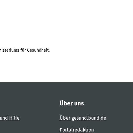
isteriums für Gesundheit.
Über uns
und Hilfe
Über gesund.bund.de
Portalredaktion