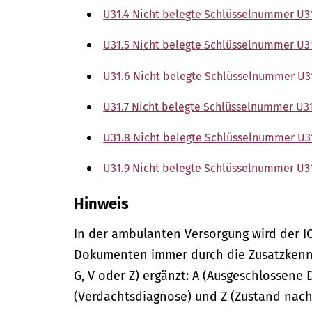
U31.4 Nicht belegte Schlüsselnummer U3
U31.5 Nicht belegte Schlüsselnummer U3
U31.6 Nicht belegte Schlüsselnummer U3
U31.7 Nicht belegte Schlüsselnummer U31
U31.8 Nicht belegte Schlüsselnummer U3
U31.9 Nicht belegte Schlüsselnummer U3
Hinweis
In der
ambulanten
Versorgung wird der I
Dokumenten immer durch die Zusatzkennze
G, V oder Z) ergänzt: A (Ausgeschlossene 
(Verdachtsdiagnose) und Z (Zustand nach