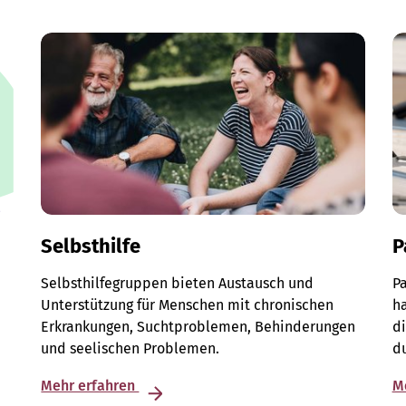
Selbsthilfe
P
Selbsthilfegruppen bieten Austausch und
Pa
Unterstützung für Menschen mit chronischen
ha
Erkrankungen, Suchtproblemen, Behinderungen
di
und seelischen Problemen.
du
Mehr erfahren
M