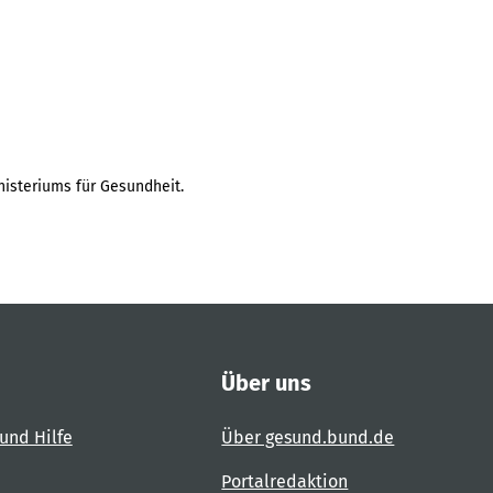
isteriums für Gesundheit.
Über uns
und Hilfe
Über gesund.bund.de
Portalredaktion