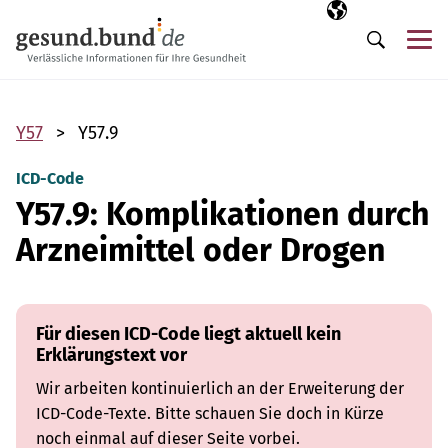
Navigation überspringen
Ausgewählte Sp
DE
Me
Suche
Y57
Y57.9
ICD-Code
Y57.9: Komplikationen durch
Arzneimittel oder Drogen
Für diesen ICD-Code liegt aktuell kein
Erklärungstext vor
Wir arbeiten kontinuierlich an der Erweiterung der
ICD-Code-Texte. Bitte schauen Sie doch in Kürze
noch einmal auf dieser Seite vorbei.