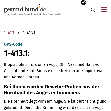
Navigation überspringen
Ausgewählte Sp
DE
Me
Suche
1-413
1-413.1
OPS-Code
1-413.1:
Biopsie ohne Inzision an Auge, Ohr, Nase und Haut von
Gesicht und Kopf: Biopsie ohne Inzision an Konjunktiva
und Kornea: Kornea
Bei Ihnen wurden Gewebe-Proben aus der
Hornhaut des Auges entnommen.
Die Hornhaut liegt vorn am Auge. Sie ist durchsichtig und
gekrümmt. Durch die Krümmung wird das Licht im Auge