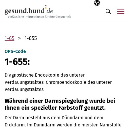
Navigation überspringen
Ausgewählte Sp
DE
Me
Suche
1-65
1-655
OPS-Code
1-655:
Diagnostische Endoskopie des unteren
Verdauungstraktes: Chromoendoskopie des unteren
Verdauungstraktes
Während einer Darmspiegelung wurde bei
Ihnen ein spezieller Farbstoff genutzt.
Der Darm besteht aus dem Dünndarm und dem
Dickdarm. Im Dünndarm werden die meisten Nährstoffe