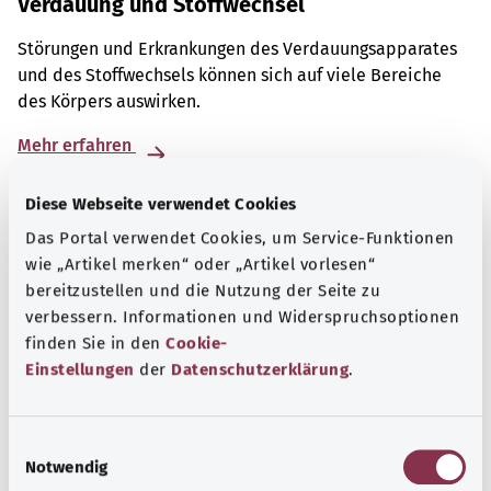
Verdauung und Stoffwechsel
Störungen und Erkrankungen des Verdauungsapparates
und des Stoffwechsels können sich auf viele Bereiche
des Körpers auswirken.
Mehr erfahren
Diese Webseite verwendet Cookies
Das Portal verwendet Cookies, um Service-Funktionen
wie „Artikel merken“ oder „Artikel vorlesen“
bereitzustellen und die Nutzung der Seite zu
verbessern. Informationen und Widerspruchsoptionen
finden Sie in den
Cookie-
Einstellungen
der
Datenschutzerklärung
.
E
Notwendig
i