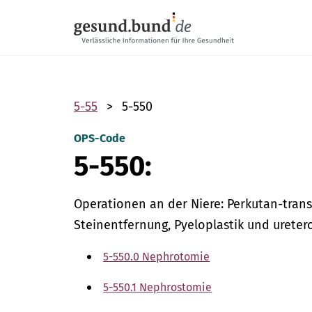
Navigation überspringen
5-55
5-550
OPS-Code
5-550:
Operationen an der Niere: Perkutan-tran
Steinentfernung, Pyeloplastik und urete
5-550.0 Nephrotomie
5-550.1 Nephrostomie