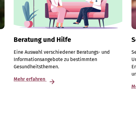
Beratung und Hilfe
S
Eine Auswahl verschiedener Beratungs- und
S
Informationsangebote zu bestimmten
Un
Gesundheitsthemen.
E
u
Mehr erfahren
M