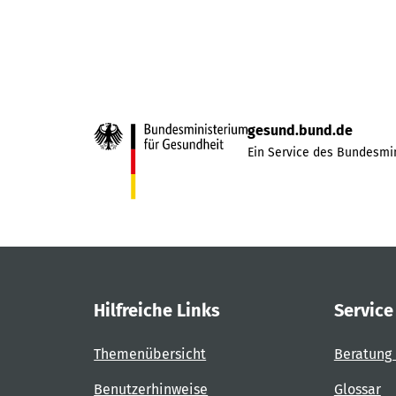
gesund.bund.de
Ein Service des Bundesmin
Hilfreiche Links
Service
Themenübersicht
Beratung 
Benutzerhinweise
Glossar