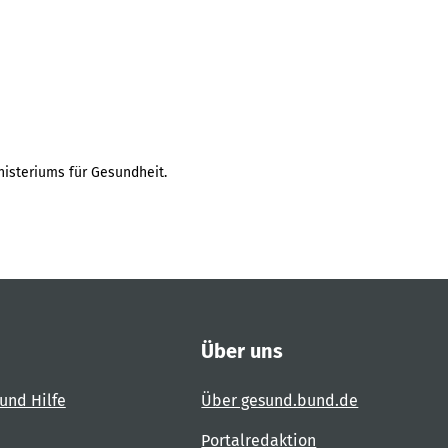
isteriums für Gesundheit.
Über uns
und Hilfe
Über gesund.bund.de
Portalredaktion