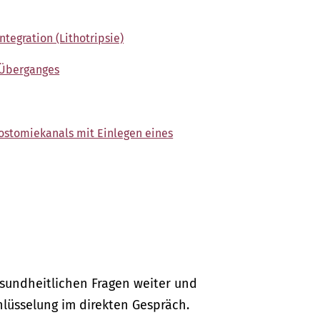
ntegration (Lithotripsie)
 Überganges
rostomiekanals mit Einlegen eines
gesundheitlichen Fragen weiter und
hlüsselung im direkten Gespräch.