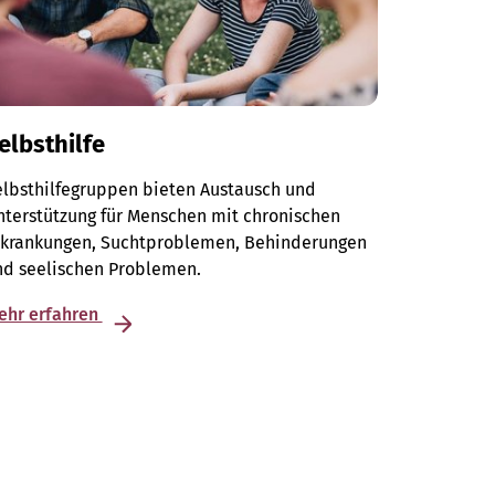
elbsthilfe
elbsthilfegruppen bieten Austausch und
terstützung für Menschen mit chronischen
rkrankungen, Suchtproblemen, Behinderungen
nd seelischen Problemen.
ehr erfahren