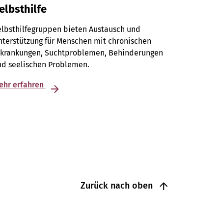
elbsthilfe
elbsthilfegruppen bieten Austausch und
terstützung für Menschen mit chronischen
rkrankungen, Suchtproblemen, Behinderungen
nd seelischen Problemen.
ehr erfahren
Zurück nach oben