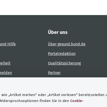
Über uns
und Hilfe
Über gesund.bund.de
Portalredaktion
reiheit
Qualitätssicherung
 melden
Partner
Kontakt
wie „Artikel merken“ oder „Artikel vorlesen“ bereitzustellen 
 Widerspruchsoptionen finden Sie in den
Cookie-