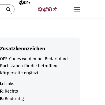
Ausgewählte Sprache
DE
Menü
Suchen
Zusatzkennzeichen
OPS-Codes werden bei Bedarf durch
Buchstaben für die betroffene
Körperseite ergänzt.
L:
Links
R:
Rechts
B:
Beidseitig