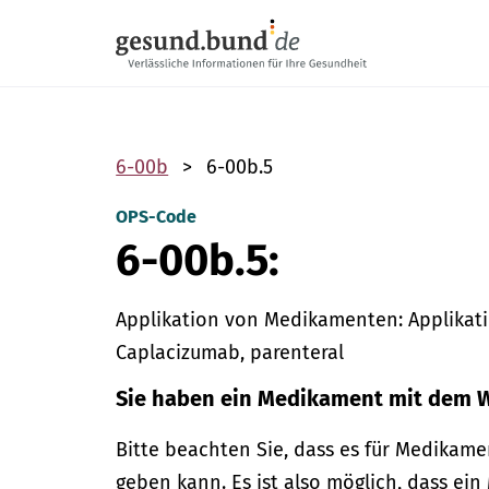
Navigation überspringen
6-00b
6-00b.5
OPS-Code
6-00b.5:
Applikation von Medikamenten: Applikati
Caplacizumab, parenteral
Sie haben ein Medikament mit dem W
Bitte beachten Sie, dass es für Medika
geben kann. Es ist also möglich, dass e