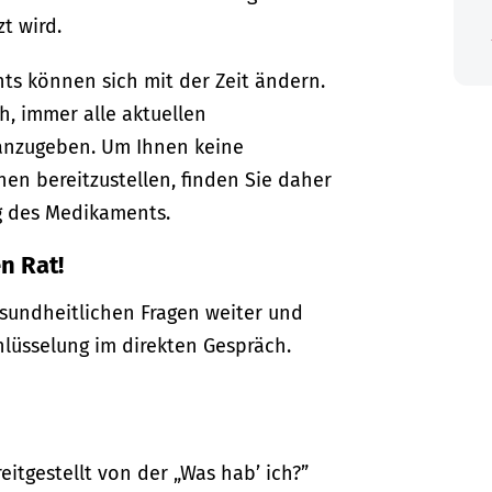
t wird.
s können sich mit der Zeit ändern.
ch, immer alle aktuellen
anzugeben. Um Ihnen keine
en bereitzustellen, finden Sie daher
g des Medikaments.
n Rat!
gesundheitlichen Fragen weiter und
hlüsselung im direkten Gespräch.
itgestellt von der „Was hab’ ich?”