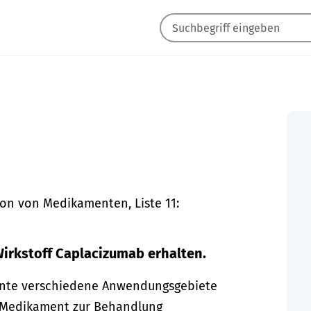
on von Medikamenten, Liste 11:
irkstoff Caplacizumab erhalten.
mente verschiedene Anwendungsgebiete
in Medikament zur Behandlung