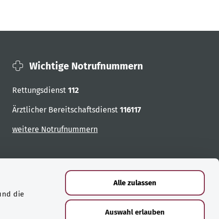
Wichtige Notrufnummern
Rettungsdienst
112
Ärztlicher Bereitschaftsdienst
116117
weitere Notrufnummern
Alle zulassen
und die
Auswahl erlauben