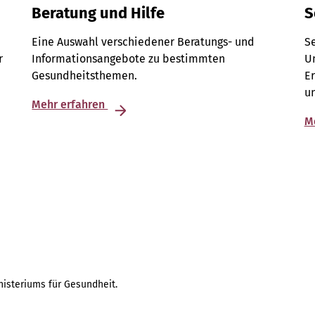
Beratung und Hilfe
S
Eine Auswahl verschiedener Beratungs- und
S
r
Informationsangebote zu bestimmten
Un
Gesundheitsthemen.
E
u
Mehr erfahren
M
isteriums für Gesundheit.