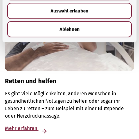
w
Auswahl erlauben
a
h
l
Ablehnen
Retten und helfen
Es gibt viele Möglichkeiten, anderen Menschen in
gesundheitlichen Notlagen zu helfen oder sogar ihr
Leben zu retten – zum Beispiel mit einer Blutspende
oder Herzdruckmassage.
Mehr erfahren