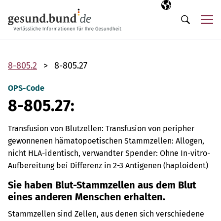
Navigation überspringen
Ausgewählte Sp
DE
Me
Suche
8-805.2
8-805.27
OPS-Code
8-805.27:
Transfusion von Blutzellen: Transfusion von peripher
gewonnenen hämatopoetischen Stammzellen: Allogen,
nicht HLA-identisch, verwandter Spender: Ohne In-vitro-
Aufbereitung bei Differenz in 2-3 Antigenen (haploident)
Sie haben Blut-Stammzellen aus dem Blut
eines anderen Menschen erhalten.
Stammzellen sind Zellen, aus denen sich verschiedene