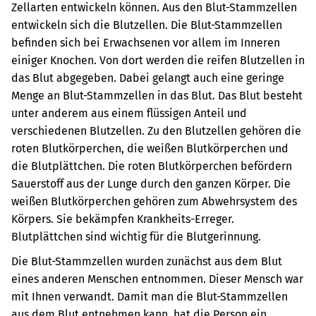
Zellarten entwickeln können. Aus den Blut-Stammzellen
entwickeln sich die Blutzellen. Die Blut-Stammzellen
befinden sich bei Erwachsenen vor allem im Inneren
einiger Knochen. Von dort werden die reifen Blutzellen in
das Blut abgegeben. Dabei gelangt auch eine geringe
Menge an Blut-Stammzellen in das Blut.
Das Blut besteht
unter anderem aus einem flüssigen Anteil und
verschiedenen Blutzellen.
Zu den Blutzellen gehören die
roten Blutkörperchen, die weißen Blutkörperchen und
die Blutplättchen.
Die roten Blutkörperchen befördern
Sauerstoff aus der Lunge durch den ganzen Körper.
Die
weißen Blutkörperchen gehören zum Abwehrsystem des
Körpers. Sie bekämpfen Krankheits-Erreger.
Blutplättchen sind wichtig für die Blutgerinnung.
Die Blut-Stammzellen wurden zunächst aus dem Blut
eines anderen Menschen entnommen. Dieser Mensch war
mit Ihnen verwandt. Damit man die Blut-Stammzellen
aus dem Blut entnehmen kann, hat die Person ein