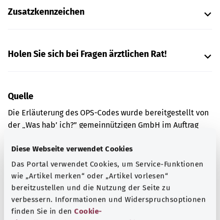
Zusatzkennzeichen
Holen Sie sich bei Fragen ärztlichen Rat!
Quelle
Die Erläuterung des OPS-Codes wurde bereitgestellt von
der „Was hab’ ich?” gemeinnützigen GmbH im Auftrag
des Bundesministeriums für Gesundheit (BMG).
Diese Webseite verwendet Cookies
Das Portal verwendet Cookies, um Service-Funktionen
wie „Artikel merken“ oder „Artikel vorlesen“
Gut informiert
bereitzustellen und die Nutzung der Seite zu
Weitere Artikel
verbessern. Informationen und Widerspruchsoptionen
finden Sie in den
Cookie-