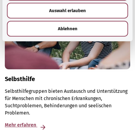
w
Auswahl erlauben
a
h
l
Ablehnen
Selbsthilfe
Selbsthilfegruppen bieten Austausch und Unterstützung
für Menschen mit chronischen Erkrankungen,
Suchtproblemen, Behinderungen und seelischen
Problemen.
Mehr erfahren