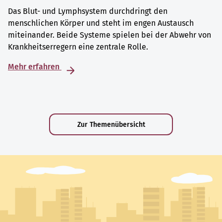
Das Blut- und Lymphsystem durchdringt den
menschlichen Körper und steht im engen Austausch
miteinander. Beide Systeme spielen bei der Abwehr von
Krankheitserregern eine zentrale Rolle.
Mehr erfahren
Zur Themenübersicht