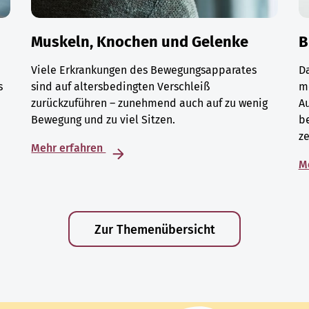
Muskeln, Knochen und Gelenke
B
Viele Erkrankungen des Bewegungsapparates
D
s
sind auf altersbedingten Verschleiß
m
zurückzuführen – zunehmend auch auf zu wenig
A
Bewegung und zu viel Sitzen.
be
ze
Mehr erfahren
M
Zur Themenübersicht