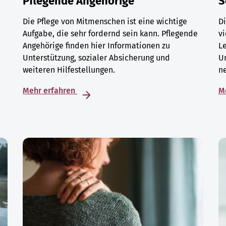
Pflegende Angehörige
S
Die Pflege von Mitmenschen ist eine wichtige
Di
Aufgabe, die sehr fordernd sein kann. Pflegende
vi
Angehörige finden hier Informationen zu
L
Unterstützung, sozialer Absicherung und
U
weiteren Hilfestellungen.
ne
Mehr erfahren
M