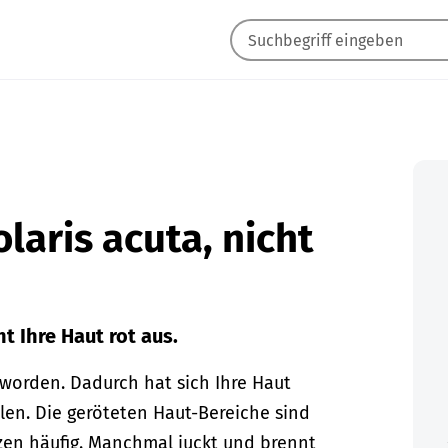
olaris acuta, nicht
 Ihre Haut rot aus.
 worden. Dadurch hat sich Ihre Haut
llen. Die geröteten Haut-Bereiche sind
zen häufig. Manchmal juckt und brennt