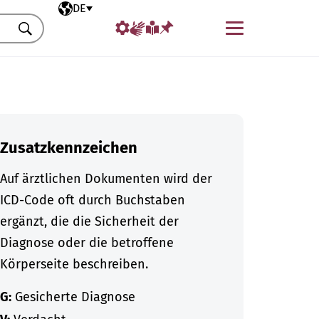
Ausgewählte Sprache
DE
Menü
Suchen
Zusatzkennzeichen
Auf ärztlichen Dokumenten wird der
ICD-Code oft durch Buchstaben
ergänzt, die die Sicherheit der
Diagnose oder die betroffene
Körperseite beschreiben.
G:
Gesicherte Diagnose