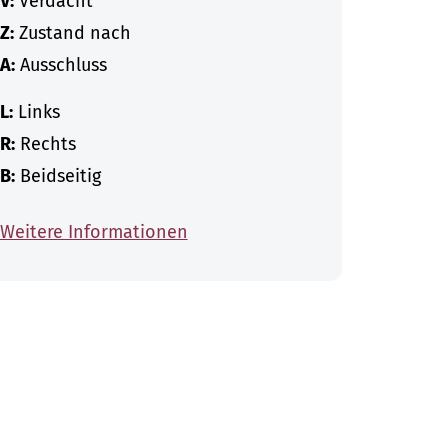
V:
Verdacht
Z:
Zustand nach
A:
Ausschluss
L:
Links
R:
Rechts
B:
Beidseitig
Weitere Informationen