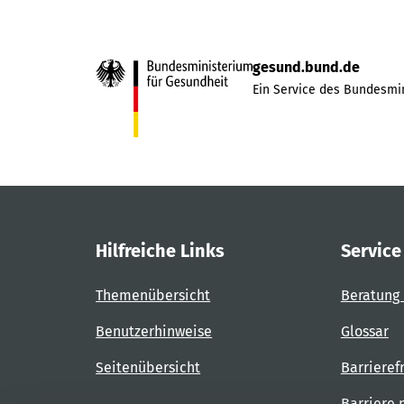
gesund.bund.de
Ein Service des Bundesmin
Hilfreiche Links
Service
Themenübersicht
Beratung 
Benutzerhinweise
Glossar
Seitenübersicht
Barrieref
Barriere