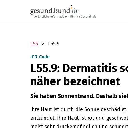
Navigation überspringen
L55
L55.9
ICD-Code
L55.9: Dermatitis s
näher bezeichnet
Sie haben Sonnenbrand. Deshalb sieht
Ihre Haut ist durch die Sonne geschädigt
entzündet. Ihre Haut ist rot und geschwo
meist sehr druckempfindlich und schmer