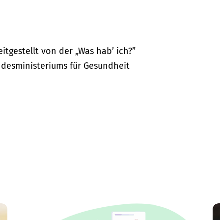
itgestellt von der „Was hab’ ich?”
desministeriums für Gesundheit