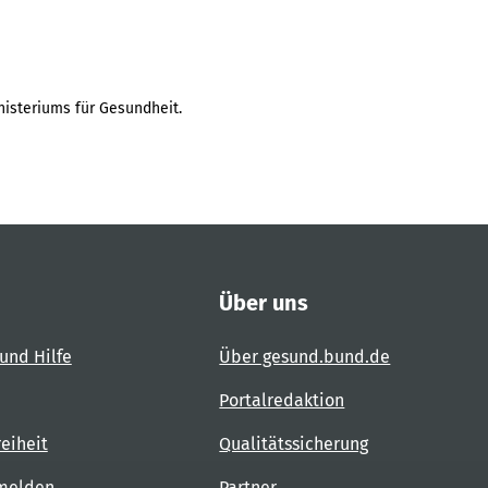
isteriums für Gesundheit.
Über uns
und Hilfe
Über gesund.bund.de
Portalredaktion
reiheit
Qualitätssicherung
 melden
Partner