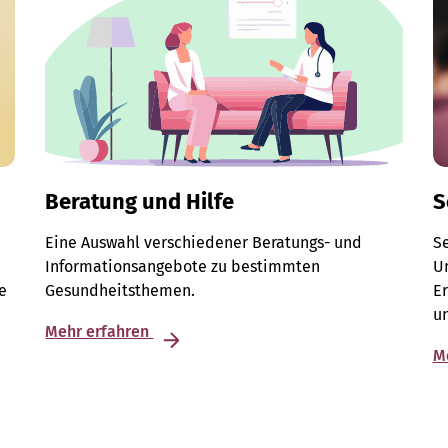
Beratung und Hilfe
S
Eine Auswahl verschiedener Beratungs- und
S
Informationsangebote zu bestimmten
Un
e
Gesundheitsthemen.
E
u
Mehr erfahren
M