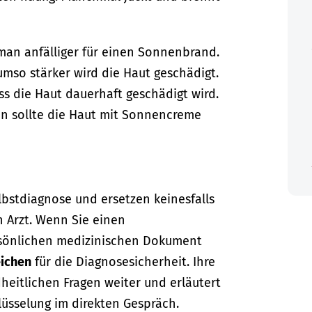
man anfälliger für einen Sonnenbrand.
umso stärker wird die Haut geschädigt.
s die Haut dauerhaft geschädigt wird.
n sollte die Haut mit Sonnencreme
lbstdiagnose und ersetzen keinesfalls
n Arzt. Wenn Sie einen
sönlichen medizinischen Dokument
ichen
für die Diagnosesicherheit. Ihre
dheitlichen Fragen weiter und erläutert
lüsselung im direkten Gespräch.