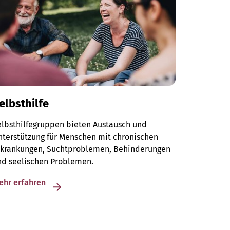
elbsthilfe
elbsthilfegruppen bieten Austausch und
terstützung für Menschen mit chronischen
rkrankungen, Suchtproblemen, Behinderungen
nd seelischen Problemen.
ehr erfahren