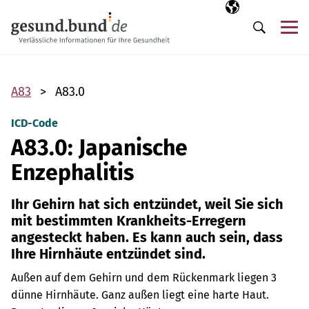
Navigation überspringen
Ausgewählte Sp
DE
Me
Suche
A83
A83.0
ICD-Code
A83.0: Japanische
Enzephalitis
Ihr Gehirn hat sich entzündet, weil Sie sich
mit bestimmten Krankheits-Erregern
angesteckt haben. Es kann auch sein, dass
Ihre Hirnhäute entzündet sind.
Außen auf dem Gehirn und dem Rückenmark liegen 3
dünne Hirnhäute. Ganz außen liegt eine harte Haut.