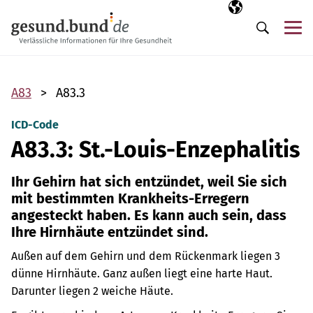
Navigation überspringen
Ausgewählte Sp
DE
Me
Suche
A83
A83.3
ICD-Code
A83.3: St.-Louis-Enzephalitis
Ihr Gehirn hat sich entzündet, weil Sie sich
mit bestimmten Krankheits-Erregern
angesteckt haben. Es kann auch sein, dass
Ihre Hirnhäute entzündet sind.
Außen auf dem Gehirn und dem Rückenmark liegen 3
dünne Hirnhäute. Ganz außen liegt eine harte Haut.
Darunter liegen 2 weiche Häute.