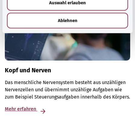
Auswahl erlauben
a
h
l
Ablehnen
Kopf und Nerven
Das menschliche Nervensystem besteht aus unzähligen
Nervenzellen und übernimmt unzählige Aufgaben wie
zum Beispiel Steuerungsaufgaben innerhalb des Körpers.
Mehr erfahren