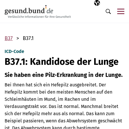
Navigation überspringen
Ausgewählte Sp
DE
Me
Suche
B37
B37.1
ICD-Code
B37.1: Kandidose der Lunge
Sie haben eine Pilz-Erkrankung in der Lunge.
Bei Ihnen hat sich ein Hefepilz ausgebreitet. Der
Hefepilz kommt bei den meisten Menschen auf den
Schleimhäuten im Mund, im Rachen und im
Verdauungstrakt vor. Das ist normal. Manchmal breitet
sich der Hefepilz mehr aus als normal. Das kann zum
Beispiel passieren, wenn das Abwehrsystem geschwächt
ist. Das Abwehrsystem kann durch bestimmte