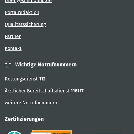
Über gesund.bund.de
Portalredaktion
Qualitätssicherung
Partner
Kontakt
Wichtige Notrufnummern
Rettungsdienst
112
Ärztlicher Bereitschaftsdienst
116117
weitere Notrufnummern
Zertifizierungen