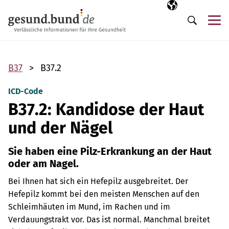
Navigation überspringen
Ausgewählte Sp
DE
Me
Suche
B37
B37.2
ICD-Code
B37.2: Kandidose der Haut
und der Nägel
Sie haben eine Pilz-Erkrankung an der Haut
oder am Nagel.
Bei Ihnen hat sich ein Hefepilz ausgebreitet. Der
Hefepilz kommt bei den meisten Menschen auf den
Schleimhäuten im Mund, im Rachen und im
Verdauungstrakt vor. Das ist normal. Manchmal breitet