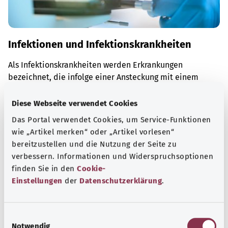
Infektionen und Infektionskrankheiten
Als Infektionskrankheiten werden Erkrankungen
bezeichnet, die infolge einer Ansteckung mit einem
Erreger entstehen.
Diese Webseite verwendet Cookies
Mehr erfahren
Das Portal verwendet Cookies, um Service-Funktionen
wie „Artikel merken“ oder „Artikel vorlesen“
bereitzustellen und die Nutzung der Seite zu
verbessern. Informationen und Widerspruchsoptionen
finden Sie in den
Cookie-
Einstellungen
der
Datenschutzerklärung
.
E
Notwendig
i