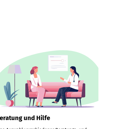
eratung und Hilfe