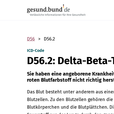
Navigation überspringen
D56
D56.2
ICD-Code
D56.2: Delta-Beta
Sie haben eine angeborene Krankheit
roten Blutfarbstoff nicht richtig herst
Das Blut besteht unter anderem aus eine
Blutzellen.
Zu den Blutzellen gehören die
Blutkörperchen und die Blutplättchen.
Di