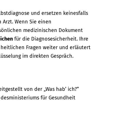
lbstdiagnose und ersetzen keinesfalls
n Arzt. Wenn Sie einen
sönlichen medizinischen Dokument
ichen
für die Diagnosesicherheit. Ihre
dheitlichen Fragen weiter und erläutert
lüsselung im direkten Gespräch.
itgestellt von der „Was hab’ ich?”
desministeriums für Gesundheit