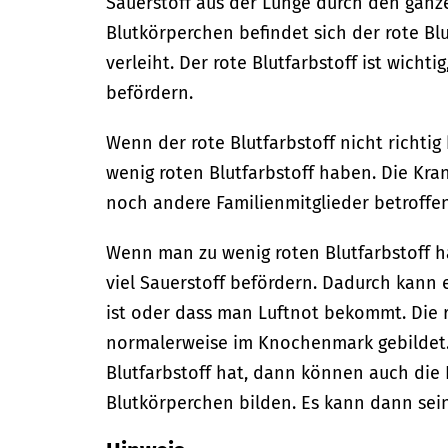
Sauerstoff aus der Lunge durch den ganz
Blutkörperchen befindet sich der rote Blu
verleiht. Der rote Blutfarbstoff ist wichti
befördern.
Wenn der rote Blutfarbstoff nicht richtig
wenig roten Blutfarbstoff haben. Die Krank
noch andere Familienmitglieder betroffe
Wenn man zu wenig roten Blutfarbstoff h
viel Sauerstoff befördern. Dadurch kann 
ist oder dass man Luftnot bekommt. Die
normalerweise im Knochenmark gebildet
Blutfarbstoff hat, dann können auch die 
Blutkörperchen bilden. Es kann dann sein