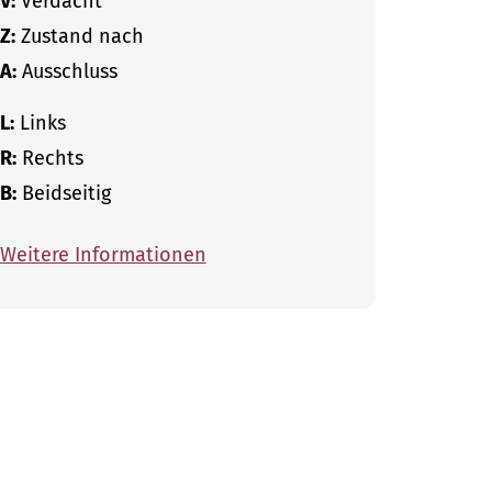
V:
Verdacht
Z:
Zustand nach
A:
Ausschluss
L:
Links
R:
Rechts
B:
Beidseitig
Weitere Informationen