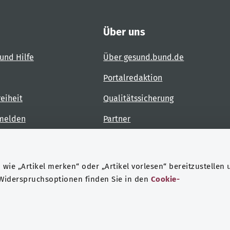
Über uns
und Hilfe
Über gesund.bund.de
Portalredaktion
reiheit
Qualitätssicherung
 melden
Partner
Kontakt
wie „Artikel merken“ oder „Artikel vorlesen“ bereitzustellen 
 Widerspruchsoptionen finden Sie in den
Cookie-