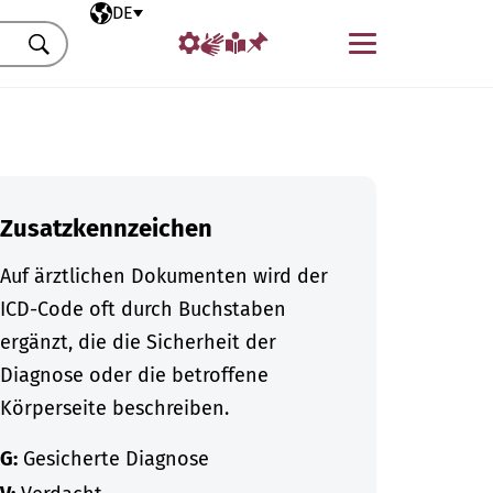
Ausgewählte Sprache
DE
Menü
Suchen
Zusatzkennzeichen
Auf ärztlichen Dokumenten wird der
ICD-Code oft durch Buchstaben
ergänzt, die die Sicherheit der
Diagnose oder die betroffene
Körperseite beschreiben.
G:
Gesicherte Diagnose