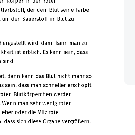
en Körper.
In den roten
tfarbstoff, der dem Blut seine Farbe
g, um den Sauerstoff im Blut zu
 hergestellt wird, dann kann man zu
heit ist erblich. Es kann sein, dass
n sind
at, dann kann das Blut nicht mehr so
es sein, dass man schneller erschöpft
 roten Blutkörperchen werden
. Wenn man sehr wenig roten
Leber oder die Milz rote
, dass sich diese Organe vergrößern.