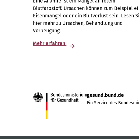
Eine Anämie ist ein Mangel an rotem
Blutfarbstoff. Ursachen können zum Beispiel ei
Eisenmangel oder ein Blutverlust sein. Lesen S
hier mehr zu Ursachen, Behandlung und
Vorbeugung.
Mehr erfahren
gesund.bund.de
Ein Service des Bundesmin