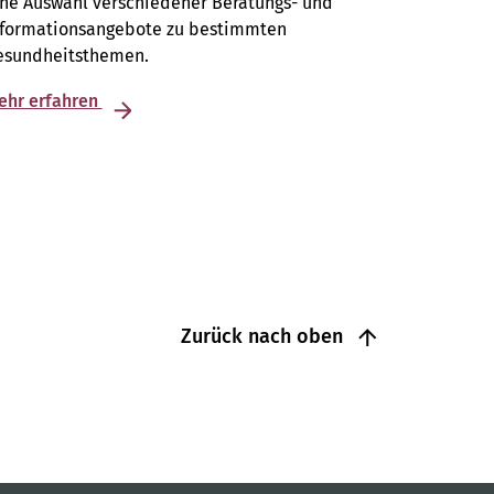
ine Auswahl verschiedener Beratungs- und
nformationsangebote zu bestimmten
esundheitsthemen.
ehr erfahren
Zurück nach oben