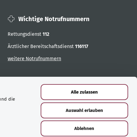
Wichtige Notrufnummern
Rettungsdienst
112
Ärztlicher Bereitschaftsdienst
116117
weitere Notrufnummern
Alle zulassen
und die
Auswahl erlauben
Ablehnen