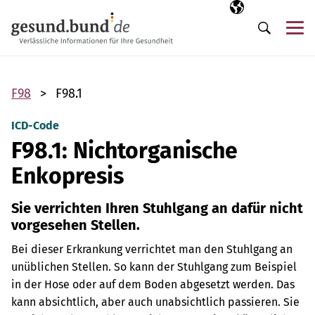
Navigation überspringen
Ausgewählte Sp
DE
Me
Suche
F98
F98.1
ICD-Code
F98.1: Nichtorganische
Enkopresis
Sie verrichten Ihren Stuhlgang an dafür nicht
vorgesehen Stellen.
Bei dieser Erkrankung verrichtet man den Stuhlgang an
unüblichen Stellen. So kann der Stuhlgang zum Beispiel
in der Hose oder auf dem Boden abgesetzt werden. Das
kann absichtlich, aber auch unabsichtlich passieren. Sie