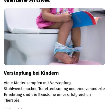
Verstopfung bei Kindern
Viele Kinder kämpfen mit Verstopfung.
Stuhlweichmacher, Toilettentraining und eine veränderte
Ernährung sind die Bausteine einer erfolgreichen
Therapie.