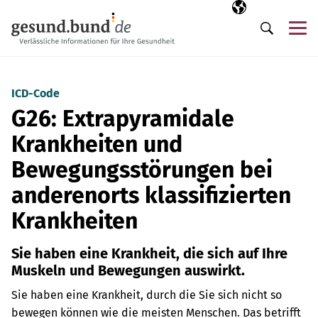
Navigation überspringen
Ausgewählte Sp
DE
Me
Suche
ICD-Code
G26: Extrapyramidale
Krankheiten und
Bewegungsstörungen bei
anderenorts klassifizierten
Krankheiten
Sie haben eine Krankheit, die sich auf Ihre
Muskeln und Bewegungen auswirkt.
Sie haben eine Krankheit, durch die Sie sich nicht so
bewegen können wie die meisten Menschen. Das betrifft