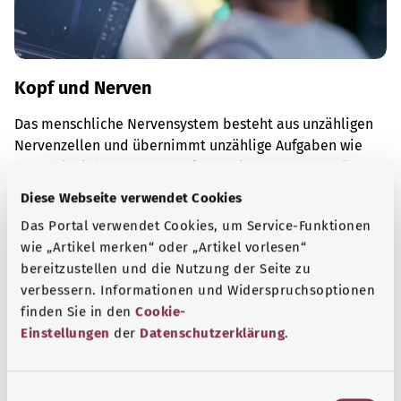
Kopf und Nerven
Das menschliche Nervensystem besteht aus unzähligen
Nervenzellen und übernimmt unzählige Aufgaben wie
zum Beispiel Steuerungsaufgaben innerhalb des Körpers.
Diese Webseite verwendet Cookies
Mehr erfahren
Das Portal verwendet Cookies, um Service-Funktionen
wie „Artikel merken“ oder „Artikel vorlesen“
bereitzustellen und die Nutzung der Seite zu
verbessern. Informationen und Widerspruchsoptionen
finden Sie in den
Cookie-
Einstellungen
der
Datenschutzerklärung
.
E