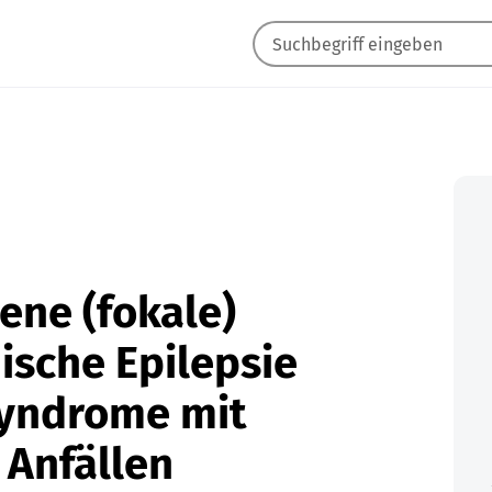
ene (fokale)
hische Epilepsie
Syndrome mit
 Anfällen