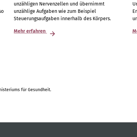
unzähligen Nervenzellen und übernimmt
Un
so
unzählige Aufgaben wie zum Beispiel
E
Steuerungsaufgaben innerhalb des Körpers.
u
Mehr erfahren
M
isteriums für Gesundheit.