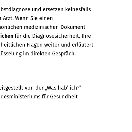
lbstdiagnose und ersetzen keinesfalls
n Arzt. Wenn Sie einen
sönlichen medizinischen Dokument
ichen
für die Diagnosesicherheit. Ihre
dheitlichen Fragen weiter und erläutert
lüsselung im direkten Gespräch.
itgestellt von der „Was hab’ ich?”
desministeriums für Gesundheit