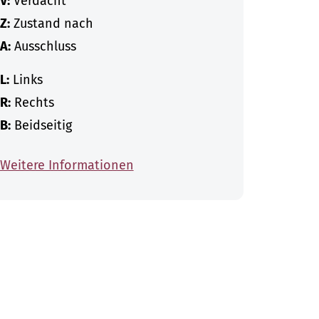
V:
Verdacht
Z:
Zustand nach
A:
Ausschluss
L:
Links
R:
Rechts
B:
Beidseitig
Weitere Informationen