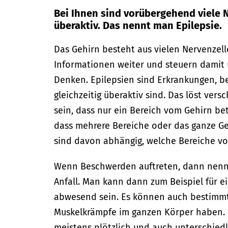
Bei Ihnen sind vorübergehend viele 
überaktiv. Das nennt man Epilepsie.
Das Gehirn besteht aus vielen Nervenzell
Informationen weiter und steuern damit
Denken. Epilepsien sind Erkrankungen, b
gleichzeitig überaktiv sind. Das löst ve
sein, dass nur ein Bereich vom Gehirn bet
dass mehrere Bereiche oder das ganze Ge
sind davon abhängig, welche Bereiche vo
Wenn Beschwerden auftreten, dann nenn
Anfall. Man kann dann zum Beispiel für e
abwesend sein. Es können auch bestimm
Muskelkrämpfe im ganzen Körper haben. D
meistens plötzlich und auch unterschiedli