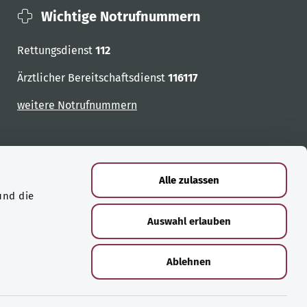
Wichtige Notrufnummern
Rettungsdienst
112
Ärztlicher Bereitschaftsdienst
116117
weitere Notrufnummern
Alle zulassen
und die
Auswahl erlauben
Ablehnen