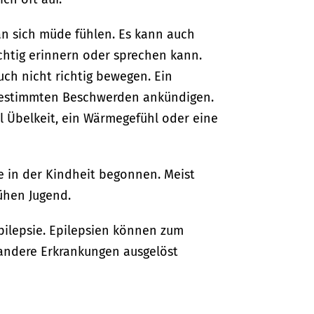
n sich müde fühlen. Es kann auch
richtig erinnern oder sprechen kann.
ch nicht richtig bewegen. Ein
 bestimmten Beschwerden ankündigen.
 Übelkeit, ein Wärmegefühl oder eine
e in der Kindheit begonnen. Meist
rühen Jugend.
pilepsie. Epilepsien können zum
 andere Erkrankungen ausgelöst