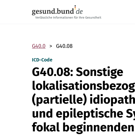
Navigation überspringen
G40.0
G40.08
ICD-Code
G40.08: Sonstige
lokalisationsbezog
(partielle) idiopat
und epileptische 
fokal beginnenden