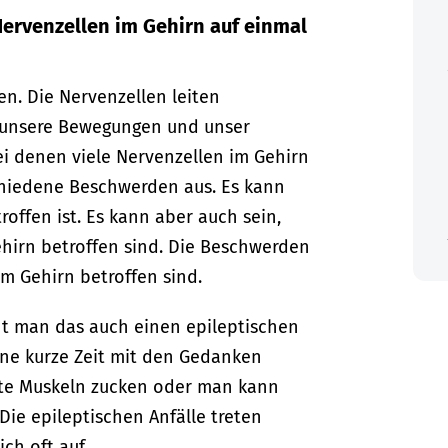
Nervenzellen im Gehirn auf einmal
en. Die Nervenzellen leiten
 unsere Bewegungen und unser
ei denen viele Nervenzellen im Gehirn
rschiedene Beschwerden aus. Es kann
roffen ist. Es kann aber auch sein,
hirn betroffen sind. Die Beschwerden
m Gehirn betroffen sind.
t man das auch einen epileptischen
ine kurze Zeit mit den Gedanken
te Muskeln zucken oder man kann
ie epileptischen Anfälle treten
ch oft auf.