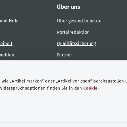
Über uns
und Hilfe
Über gesund.bund.de
Portalredaktion
reiheit
Qualitätssicherung
 melden
Partner
Kontakt
wie „Artikel merken“ oder „Artikel vorlesen“ bereitzustellen 
 Widerspruchsoptionen finden Sie in den
Cookie-