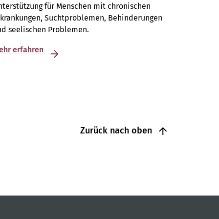
terstützung für Menschen mit chronischen
rkrankungen, Suchtproblemen, Behinderungen
nd seelischen Problemen.
ehr erfahren
Zurück nach oben