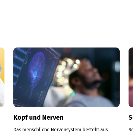
Kopf und Nerven
S
Das menschliche Nervensystem besteht aus
S