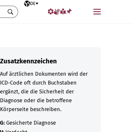
Ausgewählte Sprache
DE
Menü
Suchen
Zusatzkennzeichen
Auf ärztlichen Dokumenten wird der
ICD-Code oft durch Buchstaben
ergänzt, die die Sicherheit der
Diagnose oder die betroffene
Körperseite beschreiben.
G:
Gesicherte Diagnose