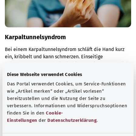
Karpaltunnelsyndrom
Bei einem Karpaltunnelsyndrom schläft die Hand kurz
ein, kribbelt und kann schmerzen. Einseitige
Belastungen des Handgelenks können mitverantwortlich
sein.
Diese Webseite verwendet Cookies
Mehr erfahren
Das Portal verwendet Cookies, um Service-Funktionen
wie „Artikel merken“ oder „Artikel vorlesen“
bereitzustellen und die Nutzung der Seite zu
verbessern. Informationen und Widerspruchsoptionen
finden Sie in den
Cookie-
Einstellungen
der
Datenschutzerklärung
.