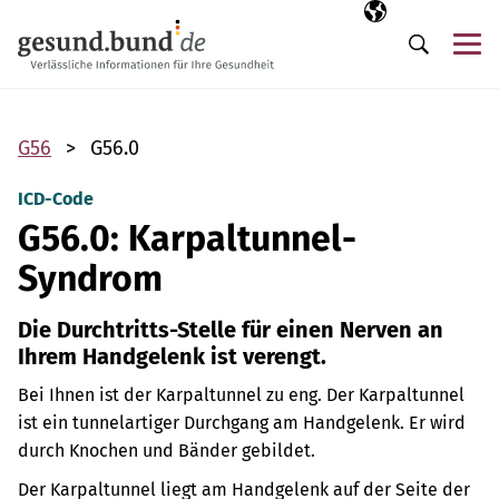
Navigation überspringen
Ausgewählte Sp
DE
Me
Suche
G56
G56.0
ICD-Code
G56.0: Karpaltunnel-
Syndrom
Die Durchtritts-Stelle für einen Nerven an
Ihrem Handgelenk ist verengt.
Bei Ihnen ist der Karpaltunnel zu eng. Der Karpaltunnel
ist ein tunnelartiger Durchgang am Handgelenk. Er wird
durch Knochen und Bänder gebildet.
Der Karpaltunnel liegt am Handgelenk auf der Seite der