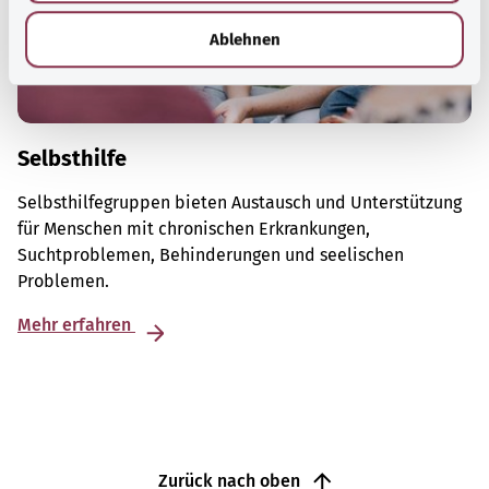
h
l
Ablehnen
Selbsthilfe
Selbsthilfegruppen bieten Austausch und Unterstützung
für Menschen mit chronischen Erkrankungen,
Suchtproblemen, Behinderungen und seelischen
Problemen.
Mehr erfahren
Zurück nach oben