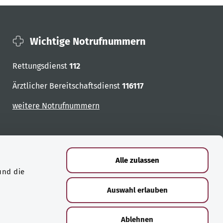
Wichtige Notrufnummern
Rettungsdienst
112
Ärztlicher Bereitschaftsdienst
116117
weitere Notrufnummern
Alle zulassen
und die
Auswahl erlauben
Ablehnen