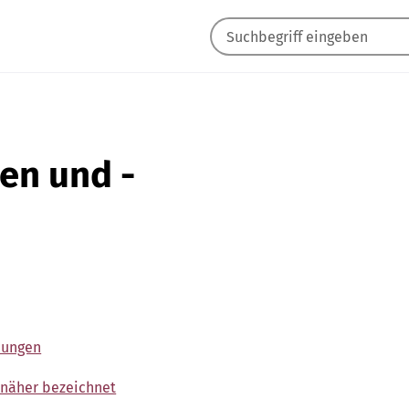
en und -
bungen
 näher bezeichnet