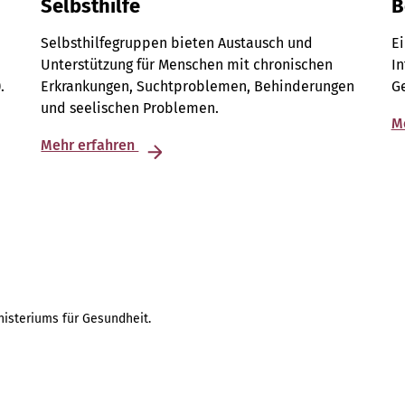
Selbsthilfe
B
Selbsthilfegruppen bieten Austausch und
E
Unterstützung für Menschen mit chronischen
I
.
Erkrankungen, Suchtproblemen, Behinderungen
G
und seelischen Problemen.
M
Mehr erfahren
isteriums für Gesundheit.