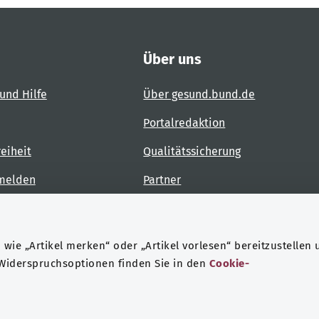
Über uns
und Hilfe
Über gesund.bund.de
Portalredaktion
reiheit
Qualitätssicherung
 melden
Partner
Kontakt
wie „Artikel merken“ oder „Artikel vorlesen“ bereitzustellen 
 Widerspruchsoptionen finden Sie in den
Cookie-