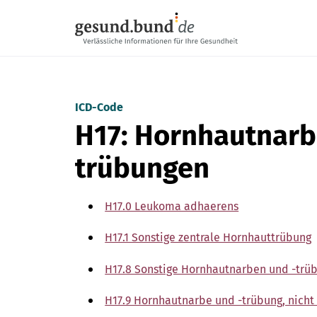
Navigation überspringen
ICD-Code
H17: Hornhautnarb
trübungen
H17.0 Leukoma adhaerens
H17.1 Sonstige zentrale Hornhauttrübung
H17.8 Sonstige Hornhautnarben und -trü
H17.9 Hornhautnarbe und -trübung, nicht