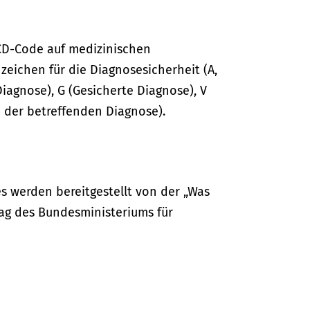
CD-Code auf medizinischen
ichen für die Diagnosesicherheit (A,
Diagnose), G (Gesicherte Diagnose), V
 der betreffenden Diagnose).
s werden bereitgestellt von der „Was
ag des Bundesministeriums für