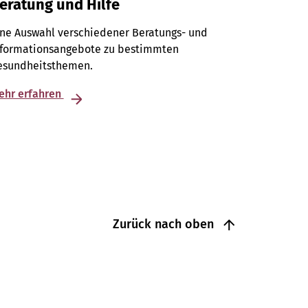
eratung und Hilfe
ine Auswahl verschiedener Beratungs- und
nformationsangebote zu bestimmten
esundheitsthemen.
ehr erfahren
Zurück nach oben