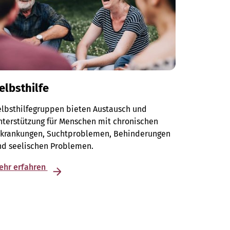
elbsthilfe
elbsthilfegruppen bieten Austausch und
terstützung für Menschen mit chronischen
rkrankungen, Suchtproblemen, Behinderungen
nd seelischen Problemen.
ehr erfahren