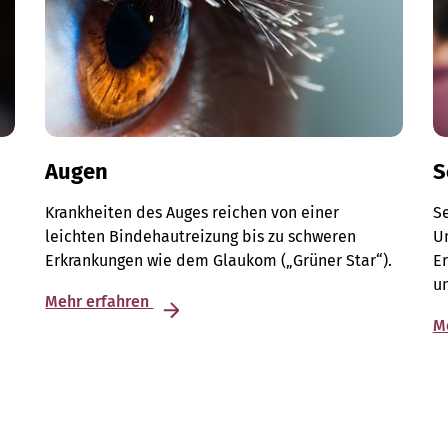
Augen
S
Krankheiten des Auges reichen von einer
S
leichten Bindehautreizung bis zu schweren
Un
Erkrankungen wie dem Glaukom („Grüner Star“).
E
u
Mehr erfahren
M