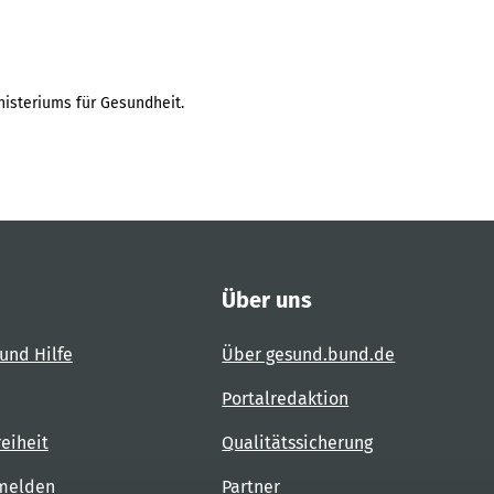
isteriums für Gesundheit.
Über uns
und Hilfe
Über gesund.bund.de
Portalredaktion
reiheit
Qualitätssicherung
 melden
Partner