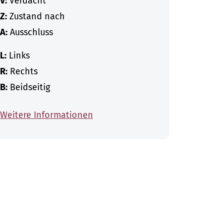
V:
Verdacht
Z:
Zustand nach
A:
Ausschluss
L:
Links
R:
Rechts
B:
Beidseitig
Weitere Informationen