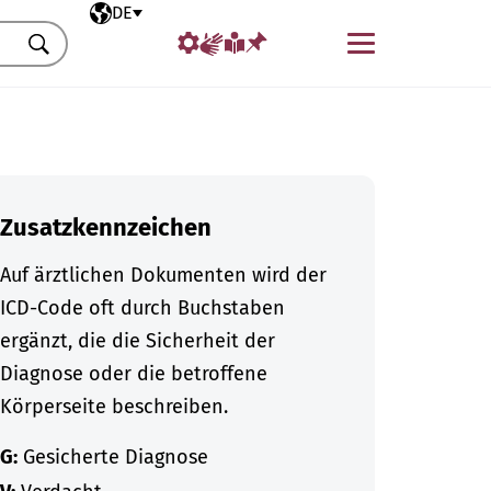
Ausgewählte Sprache
DE
Menü
Suchen
Zusatzkennzeichen
Auf ärztlichen Dokumenten wird der
ICD-Code oft durch Buchstaben
ergänzt, die die Sicherheit der
Diagnose oder die betroffene
Körperseite beschreiben.
G:
Gesicherte Diagnose