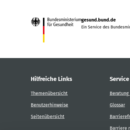
gesund.bund.de
Ein Service des Bundesmin
Hilfreiche Links
Service
Themenübersicht
Beratung 
Benutzerhinweise
Glossar
Seitenübersicht
Barrieref
Barriere