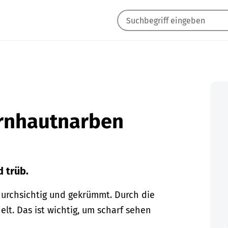
ornhautnarben
 trüb.
 durchsichtig und gekrümmt. Durch die
t. Das ist wichtig, um scharf sehen