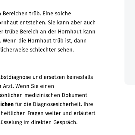
 Bereichen trüb. Eine solche
ornhaut entstehen. Sie kann aber auch
r trübe Bereich an der Hornhaut kann
. Wenn die Hornhaut trüb ist, dann
icherweise schlechter sehen.
lbstdiagnose und ersetzen keinesfalls
n Arzt. Wenn Sie einen
sönlichen medizinischen Dokument
ichen
für die Diagnosesicherheit. Ihre
dheitlichen Fragen weiter und erläutert
lüsselung im direkten Gespräch.