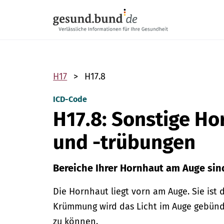
Navigation überspringen
H17
H17.8
ICD-Code
H17.8: Sonstige H
und -trübungen
Bereiche Ihrer Hornhaut am Auge sind
Die Hornhaut liegt vorn am Auge. Sie ist
Krümmung wird das Licht im Auge gebündel
zu können.