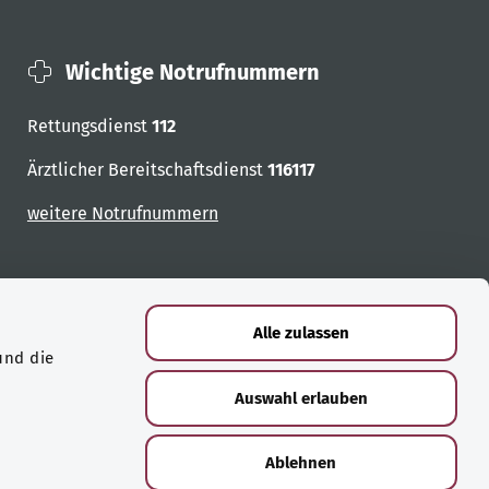
Wichtige Notrufnummern
Rettungsdienst
112
Ärztlicher Bereitschaftsdienst
116117
weitere Notrufnummern
Alle zulassen
und die
Auswahl erlauben
Ablehnen