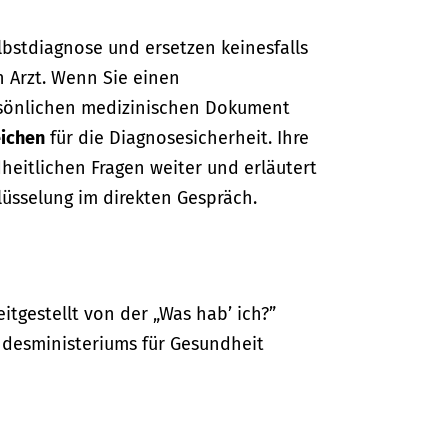
lbstdiagnose und ersetzen keinesfalls
n Arzt. Wenn Sie einen
sönlichen medizinischen Dokument
ichen
für die Diagnosesicherheit. Ihre
dheitlichen Fragen weiter und erläutert
lüsselung im direkten Gespräch.
itgestellt von der „Was hab’ ich?”
desministeriums für Gesundheit