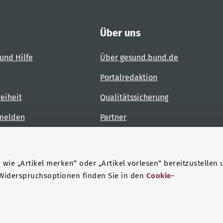
Über uns
und Hilfe
Über gesund.bund.de
Portalredaktion
reiheit
Qualitätssicherung
 melden
Partner
Kontakt
wie „Artikel merken“ oder „Artikel vorlesen“ bereitzustellen 
 Widerspruchsoptionen finden Sie in den
Cookie-