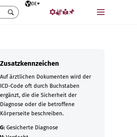
Ausgewählte Sprache
DE
Menü
Suchen
Zusatzkennzeichen
Auf ärztlichen Dokumenten wird der
ICD-Code oft durch Buchstaben
ergänzt, die die Sicherheit der
Diagnose oder die betroffene
Körperseite beschreiben.
G:
Gesicherte Diagnose