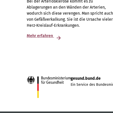
Bei der Arteriosklerose kommt es zu
Ablagerungen an den Wänden der Arterien,
wodurch sich diese verengen. Man spricht auc
von Gefäßverkalkung. Sie ist die Ursache vieler
Herz-Kreislauf-Erkrankungen.
Mehr erfahren
gesund.bund.de
Ein Service des Bundesmin