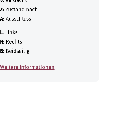
V:
Verdacht
Z:
Zustand nach
A:
Ausschluss
L:
Links
R:
Rechts
B:
Beidseitig
Weitere Informationen