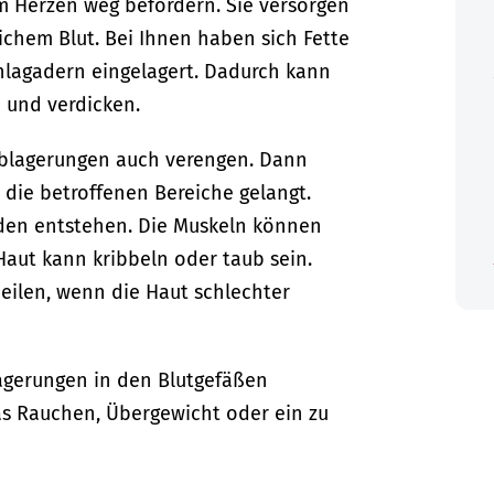
om Herzen weg befördern. Sie versorgen
ichem Blut.
Bei Ihnen haben sich Fette
hlagadern eingelagert. Dadurch kann
 und verdicken.
Ablagerungen auch verengen. Dann
 die betroffenen Bereiche gelangt.
en entstehen. Die Muskeln können
Haut kann kribbeln oder taub sein.
ilen, wenn die Haut schlechter
agerungen in den Blutgefäßen
as Rauchen, Übergewicht oder ein zu