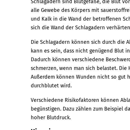
Schlagadern sind Blutgefäße, die Blut v
alle Gewebe des Körpers mit sauerstoffre
und Kalk in die Wand der betroffenen Sc
sich die Wand der Schlagadern verhärten
Die Schlagadern können sich durch die 
kann es sein, dass nicht genügend Blut in
Dadurch können verschiedene Beschwerd
schmerzen, wenn man sich belastet. Die 
Außerdem können Wunden nicht so gut he
durchblutet wird.
Verschiedene Risikofaktoren können Abl
begünstigen. Dazu zählen zum Beispiel d
hoher Blutdruck.