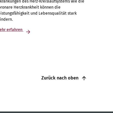
krankungen des Herz-Kreislaufsystems wie die
oronare Herzkrankheit können die
istungsfähigkeit und Lebensqualität stark
indern.
ehr erfahren
Zurück nach oben