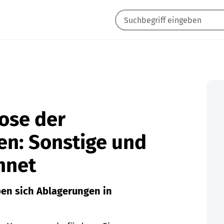
rose der
en: Sonstige und
hnet
ben sich Ablagerungen in