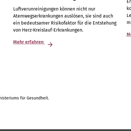
Er
k
Luftverunreinigungen können nicht nur
h
Le
Atemwegserkrankungen auslösen, sie sind auch
m
ein bedeutsamer Risikofaktor für die Entstehung
von Herz-Kreislauf-Erkrankungen.
M
Mehr erfahren
isteriums für Gesundheit.