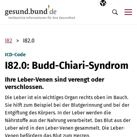
Navigation überspringen
Ausgewählte Sp
DE
Me
Suche
I82
I82.0
ICD-Code
I82.0: Budd-Chiari-Syndrom
Ihre Leber-Venen sind verengt oder
verschlossen.
Die Leber ist ein wichtiges Organ rechts oben im Bauch.
Sie hilft zum Beispiel bei der Blutgerinnung und bei der
Entgiftung des Körpers. In der Leber werden die
Nährstoffe aus der Nahrung verarbeitet.
Das Blut aus der
Leber wird in den Leber-Venen gesammelt. Die Leber-
Venen befördern das Blut zum Herzen.