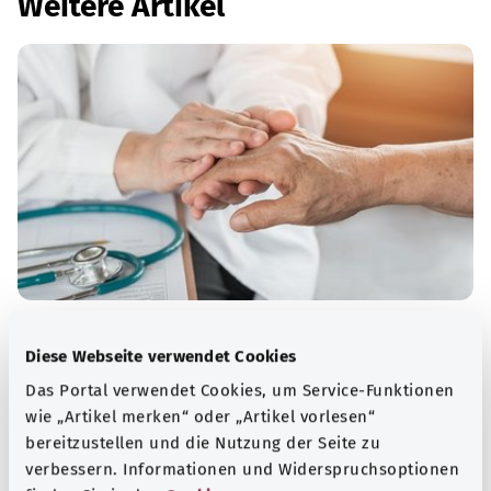
Weitere Artikel
Rheumatoide Arthritis
Diese Webseite verwendet Cookies
Bei einer rheumatoiden Arthritis sind in der Regel
Das Portal verwendet Cookies, um Service-Funktionen
mehrere Gelenke dauerhaft entzündet. Dadurch können
wie „Artikel merken“ oder „Artikel vorlesen“
sie sich mit der Zeit verformen und steif werden.
bereitzustellen und die Nutzung der Seite zu
verbessern. Informationen und Widerspruchsoptionen
Mehr erfahren