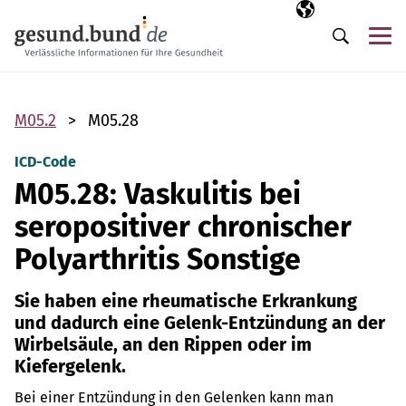
Navigation überspringen
Ausgewählte Sp
DE
Me
Suche
M05.2
M05.28
ICD-Code
M05.28: Vaskulitis bei
seropositiver chronischer
Polyarthritis Sonstige
Sie haben eine rheumatische Erkrankung
und dadurch eine Gelenk-Entzündung an der
Wirbelsäule, an den Rippen oder im
Kiefergelenk.
Bei einer Entzündung in den Gelenken kann man