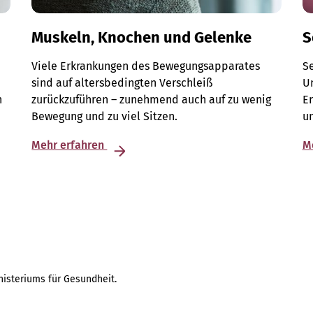
Muskeln, Knochen und Gelenke
S
Viele Erkrankungen des Bewegungsapparates
S
sind auf altersbedingten Verschleiß
Un
n
zurückzuführen – zunehmend auch auf zu wenig
E
Bewegung und zu viel Sitzen.
u
Mehr erfahren
M
isteriums für Gesundheit.