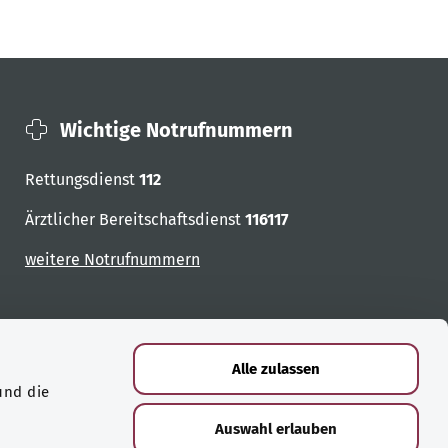
Wichtige Notrufnummern
Rettungsdienst
112
Ärztlicher Bereitschaftsdienst
116117
weitere Notrufnummern
Alle zulassen
und die
Auswahl erlauben