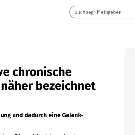
ve chronische
t näher bezeichnet
kung und dadurch eine Gelenk-