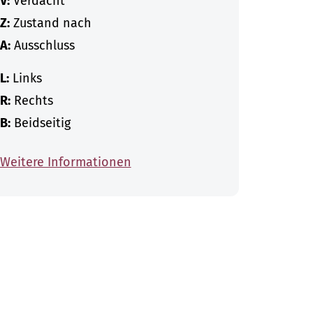
V:
Verdacht
Z:
Zustand nach
A:
Ausschluss
L:
Links
R:
Rechts
B:
Beidseitig
Weitere Informationen