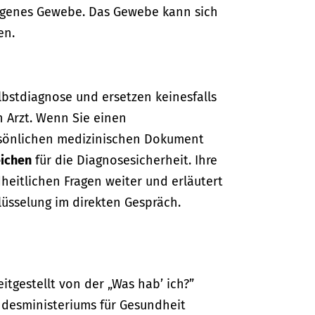
eigenes Gewebe. Das Gewebe kann sich
en.
lbstdiagnose und ersetzen keinesfalls
n Arzt. Wenn Sie einen
sönlichen medizinischen Dokument
ichen
für die Diagnosesicherheit. Ihre
dheitlichen Fragen weiter und erläutert
lüsselung im direkten Gespräch.
itgestellt von der „Was hab’ ich?”
desministeriums für Gesundheit