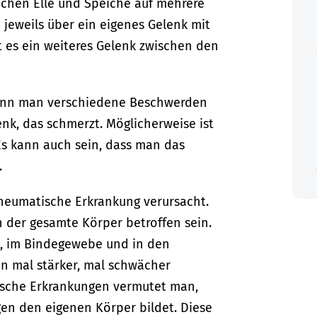
chen Elle und Speiche auf mehrere
jeweils über ein eigenes Gelenk mit
 es ein weiteres Gelenk zwischen den
kann man verschiedene Beschwerden
enk, das schmerzt. Möglicherweise ist
Es kann auch sein, dass man das
.
heumatische Erkrankung verursacht.
 der gesamte Körper betroffen sein.
, im Bindegewebe und in den
 mal stärker, mal schwächer
tische Erkrankungen vermutet man,
en den eigenen Körper bildet. Diese