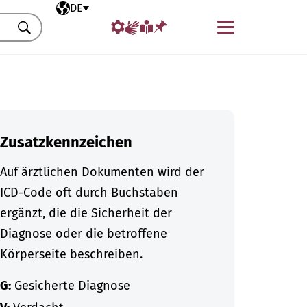
Ausgewählte Sprache
DE
Menü
Suchen
Zusatzkennzeichen
Auf ärztlichen Dokumenten wird der
ICD-Code oft durch Buchstaben
ergänzt, die die Sicherheit der
Diagnose oder die betroffene
Körperseite beschreiben.
G:
Gesicherte Diagnose