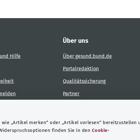
Über uns
und Hilfe
Über gesund.bund.de
Portalredaktion
reiheit
Qualitätssicherung
 melden
Partner
Kontakt
wie „Artikel merken“ oder „Artikel vorlesen“ bereitzustellen 
 Widerspruchsoptionen finden Sie in den
Cookie-