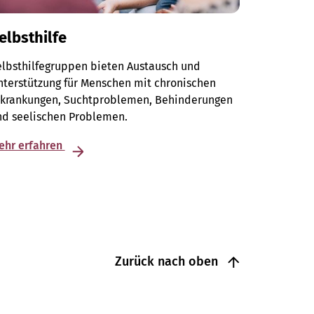
elbsthilfe
elbsthilfegruppen bieten Austausch und
terstützung für Menschen mit chronischen
rkrankungen, Suchtproblemen, Behinderungen
nd seelischen Problemen.
ehr erfahren
Zurück nach oben