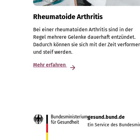
Rheumatoide Arthritis
Bei einer rheumatoiden Arthritis sind in der
Regel mehrere Gelenke dauerhaft entzündet.
Dadurch können sie sich mit der Zeit verforme
und steif werden.
Mehr erfahren
gesund.bund.de
Ein Service des Bundesmin