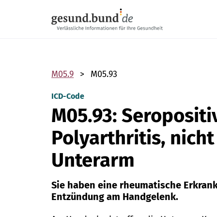
Navigation überspringen
M05.9
M05.93
ICD-Code
M05.93: Seropositi
Polyarthritis, nich
Unterarm
Sie haben eine rheumatische Erkran
Entzündung am Handgelenk.