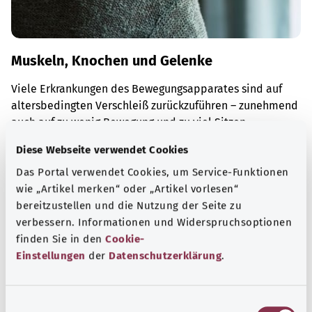
Muskeln, Knochen und Gelenke
Viele Erkrankungen des Bewegungsapparates sind auf
altersbedingten Verschleiß zurückzuführen – zunehmend
auch auf zu wenig Bewegung und zu viel Sitzen.
Mehr erfahren
Diese Webseite verwendet Cookies
Das Portal verwendet Cookies, um Service-Funktionen
wie „Artikel merken“ oder „Artikel vorlesen“
bereitzustellen und die Nutzung der Seite zu
verbessern. Informationen und Widerspruchsoptionen
finden Sie in den
Cookie-
Einstellungen
der
Datenschutzerklärung
.
E