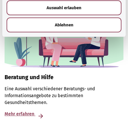
w
Auswahl erlauben
a
h
l
Ablehnen
Beratung und Hilfe
Eine Auswahl verschiedener Beratungs- und
Informationsangebote zu bestimmten
Gesundheitsthemen.
Mehr erfahren