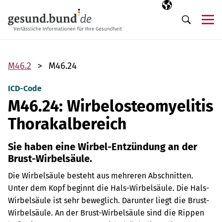
Navigation überspringen
Ausgewählte Sp
DE
Me
Suche
M46.2
M46.24
ICD-Code
M46.24: Wirbelosteomyelitis
Thorakalbereich
Sie haben eine Wirbel-Entzündung an der
Brust-Wirbelsäule.
Die Wirbelsäule besteht aus mehreren Abschnitten.
Unter dem Kopf beginnt die Hals-Wirbelsäule. Die Hals-
Wirbelsäule ist sehr beweglich. Darunter liegt die Brust-
Wirbelsäule. An der Brust-Wirbelsäule sind die Rippen