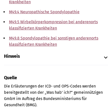
Krankheiten
M49.4 Neuropathische Spondylopathie
M49.5 Wirbelkörperkompression bei anderenorts
klassifizierten Krankheiten
M49.8 Spondylopathie bei sonstigen anderenorts
klassifizierten Krankheiten
Hinweis
Quelle
Die Erläuterungen der ICD- und OPS-Codes werden
bereitgestellt von der „Was hab’ ich?” gemeinnützigen
GmbH im Auftrag des Bundesministeriums für
Gesundheit (BMG).