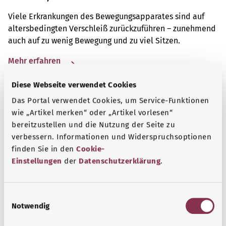
Viele Erkrankungen des Bewegungsapparates sind auf
altersbedingten Verschleiß zurückzuführen – zunehmend
auch auf zu wenig Bewegung und zu viel Sitzen.
Mehr erfahren
Diese Webseite verwendet Cookies
Das Portal verwendet Cookies, um Service-Funktionen
wie „Artikel merken“ oder „Artikel vorlesen“
bereitzustellen und die Nutzung der Seite zu
verbessern. Informationen und Widerspruchsoptionen
finden Sie in den
Cookie-
Einstellungen
der
Datenschutzerklärung
.
E
Notwendig
i
n
Selbsthilfe