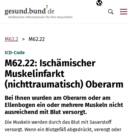
Navigation überspringen
Ausgewählte Sp
DE
Me
Suche
M62.2
M62.22
ICD-Code
M62.22: Ischämischer
Muskelinfarkt
(nichttraumatisch) Oberarm
Bei Ihnen wurden am Oberarm oder am
Ellenbogen ein oder mehrere Muskeln nicht
ausreichend mit Blut versorgt.
Die Muskeln werden durch das Blut mit Sauerstoff
versorgt. Wenn ein Blutgefäß abgedrückt, verengt oder