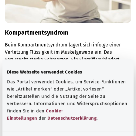
Kompartmentsyndrom
Beim Kompartmentsyndrom lagert sich infolge einer
Verletzung Flüssigkeit im Muskelgewebe ein. Das
verursacht starke Schmerzen. Ein Eingriff verhindert,
dass das Gewebe dauerhaft geschädigt wird.
Diese Webseite verwendet Cookies
Mehr erfahren
Das Portal verwendet Cookies, um Service-Funktionen
wie „Artikel merken“ oder „Artikel vorlesen“
bereitzustellen und die Nutzung der Seite zu
verbessern. Informationen und Widerspruchsoptionen
finden Sie in den
Cookie-
Einstellungen
der
Datenschutzerklärung
.