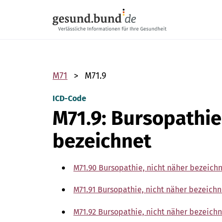
Navigation überspringen
M71
M71.9
ICD-Code
M71.9: Bursopathie
bezeichnet
M71.90 Bursopathie, nicht näher bezeich
M71.91 Bursopathie, nicht näher bezeichn
M71.92 Bursopathie, nicht näher bezeich