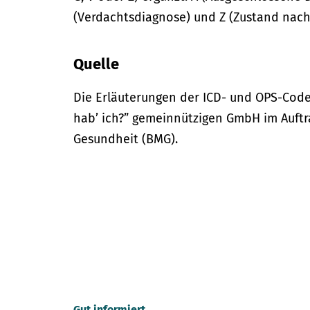
(Verdachtsdiagnose) und Z (Zustand nach
Quelle
Die Erläuterungen der ICD- und OPS-Code
hab’ ich?” gemeinnützigen GmbH im Auftr
Gesundheit (BMG).
Gut informiert