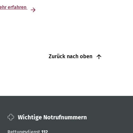
ehr erfahren
Zurück nach oben
Wichtige Notrufnummern
Rettungsdienst
112