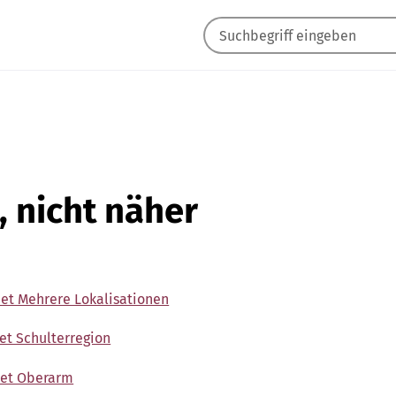
, nicht näher
net Mehrere Lokalisationen
et Schulterregion
net Oberarm