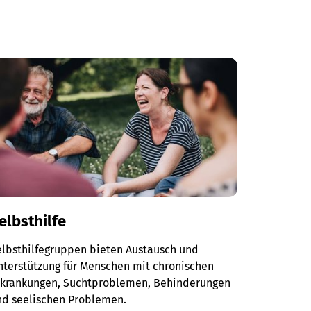
elbsthilfe
elbsthilfegruppen bieten Austausch und
terstützung für Menschen mit chronischen
rkrankungen, Suchtproblemen, Behinderungen
nd seelischen Problemen.