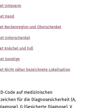
net Unterarm
net Hand
hnet Beckenregion und Oberschenkel
net Unterschenkel
net Knöchel und Fuß
et Sonstige
et Nicht näher bezeichnete Lokalisation
CD-Code auf medizinischen
ichen für die Diagnosesicherheit (A,
Diagnose), G (Gesicherte Diagnose), V