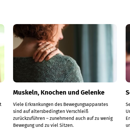
Muskeln, Knochen und Gelenke
S
t
Viele Erkrankungen des Bewegungsapparates
S
sind auf altersbedingten Verschleiß
Un
r
zurückzuführen – zunehmend auch auf zu wenig
E
Bewegung und zu viel Sitzen.
u