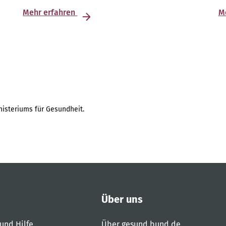
Mehr erfahren
M
isteriums für Gesundheit.
Über uns
und Hilfe
Über gesund.bund.de