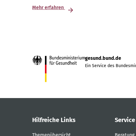
Mehr erfahren
gesund.bund.de
Ein Service des Bundesmin
Hilfreiche Links
Service
Themenübersicht
Beratung 