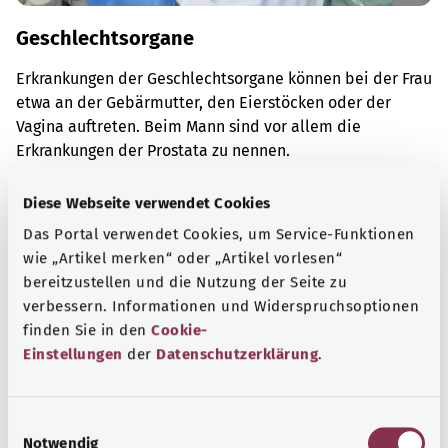
Geschlechtsorgane
Erkrankungen der Geschlechtsorgane können bei der Frau
etwa an der Gebärmutter, den Eierstöcken oder der
Vagina auftreten. Beim Mann sind vor allem die
Erkrankungen der Prostata zu nennen.
Mehr erfahren
Diese Webseite verwendet Cookies
Das Portal verwendet Cookies, um Service-Funktionen
wie „Artikel merken“ oder „Artikel vorlesen“
bereitzustellen und die Nutzung der Seite zu
verbessern. Informationen und Widerspruchsoptionen
finden Sie in den
Cookie-
Einstellungen
der
Datenschutzerklärung
.
E
Notwendig
i