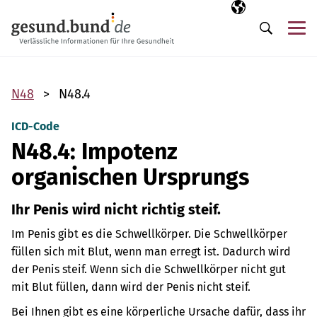
Navigation überspringen
Ausgewählte Sp
DE
Me
Suche
N48
N48.4
ICD-Code
N48.4: Impotenz
organischen Ursprungs
Ihr Penis wird nicht richtig steif.
Im Penis gibt es die Schwellkörper. Die Schwellkörper
füllen sich mit Blut, wenn man erregt ist. Dadurch wird
der Penis steif. Wenn sich die Schwellkörper nicht gut
mit Blut füllen, dann wird der Penis nicht steif.
Bei Ihnen gibt es eine körperliche Ursache dafür, dass ihr