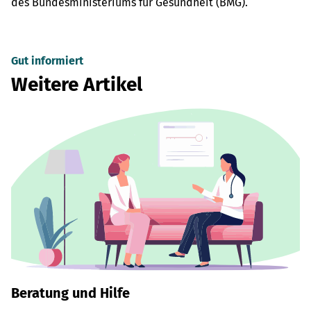
des Bundesministeriums für Gesundheit (BMG).
Gut informiert
Weitere Artikel
Beratung und Hilfe