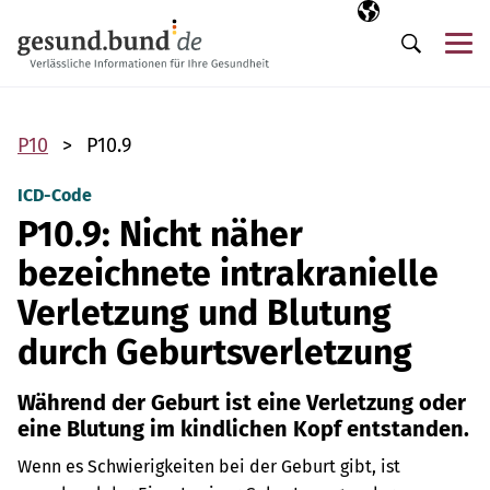
Navigation überspringen
Ausgewählte Sp
DE
Me
Suche
P10
P10.9
ICD-Code
P10.9: Nicht näher
bezeichnete intrakranielle
Verletzung und Blutung
durch Geburtsverletzung
Während der Geburt ist eine Verletzung oder
eine Blutung im kindlichen Kopf entstanden.
Wenn es Schwierigkeiten bei der Geburt gibt, ist