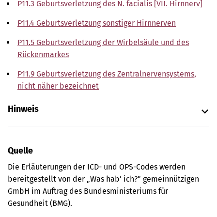
P11.3 Geburtsverletzung des N. facialis [VII. Hirnnerv]
P11.4 Geburtsverletzung sonstiger Hirnnerven
P11.5 Geburtsverletzung der Wirbelsäule und des
Rückenmarkes
P11.9 Geburtsverletzung des Zentralnervensystems,
nicht näher bezeichnet
Hinweis
Quelle
Die Erläuterungen der ICD- und OPS-Codes werden
bereitgestellt von der „Was hab’ ich?” gemeinnützigen
GmbH im Auftrag des Bundesministeriums für
Gesundheit (BMG).