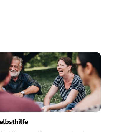
elbsthilfe