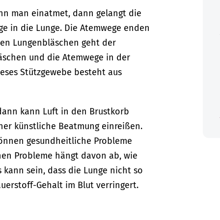
nn man einatmet, dann gelangt die
ge in die Lunge. Die Atemwege enden
den Lungenbläschen geht der
bläschen und die Atemwege in der
eses Stützgewebe besteht aus
dann kann Luft in den Brustkorb
ner künstliche Beatmung einreißen.
önnen gesundheitliche Probleme
hen Probleme hängt davon ab, wie
 kann sein, dass die Lunge nicht so
erstoff-Gehalt im Blut verringert.