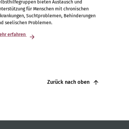
elbsthilfegruppen bieten Austausch und
terstützung für Menschen mit chronischen
rkrankungen, Suchtproblemen, Behinderungen
nd seelischen Problemen.
ehr erfahren
Zurück nach oben