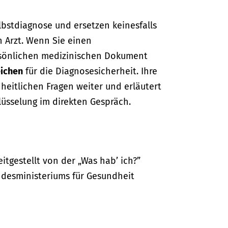
lbstdiagnose und ersetzen keinesfalls
n Arzt. Wenn Sie einen
sönlichen medizinischen Dokument
ichen
für die Diagnosesicherheit. Ihre
dheitlichen Fragen weiter und erläutert
lüsselung im direkten Gespräch.
itgestellt von der „Was hab’ ich?”
desministeriums für Gesundheit