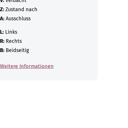
V:
Verdacht
Z:
Zustand nach
A:
Ausschluss
L:
Links
R:
Rechts
B:
Beidseitig
Weitere Informationen