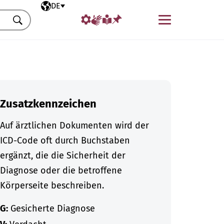
Ausgewählte Sprache
DE
Menü
Suchen
Zusatzkennzeichen
Auf ärztlichen Dokumenten wird der
ICD-Code oft durch Buchstaben
ergänzt, die die Sicherheit der
Diagnose oder die betroffene
Körperseite beschreiben.
G:
Gesicherte Diagnose