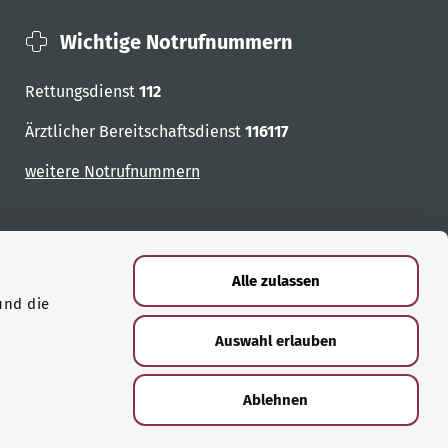
Wichtige Notrufnummern
Rettungsdienst
112
Ärztlicher Bereitschaftsdienst
116117
weitere Notrufnummern
Alle zulassen
und die
Auswahl erlauben
Ablehnen