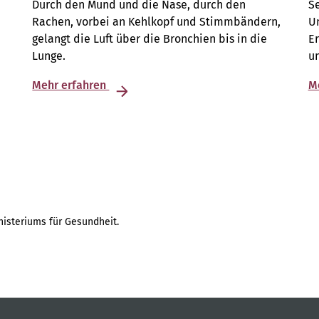
Durch den Mund und die Nase, durch den
S
Rachen, vorbei an Kehlkopf und Stimmbändern,
Un
gelangt die Luft über die Bronchien bis in die
E
Lunge.
u
Mehr erfahren
M
isteriums für Gesundheit.