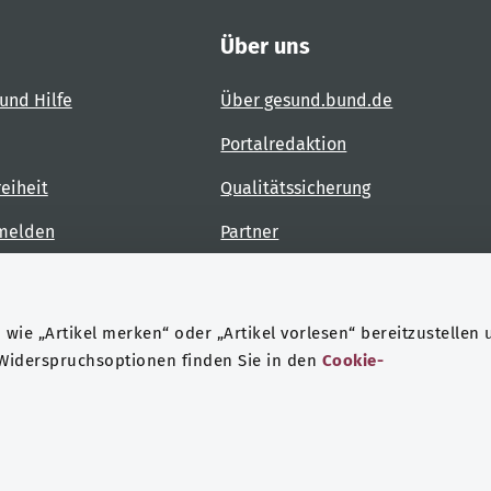
Über uns
und Hilfe
Über gesund.bund.de
Portalredaktion
reiheit
Qualitätssicherung
 melden
Partner
Kontakt
wie „Artikel merken“ oder „Artikel vorlesen“ bereitzustellen 
 Widerspruchsoptionen finden Sie in den
Cookie-