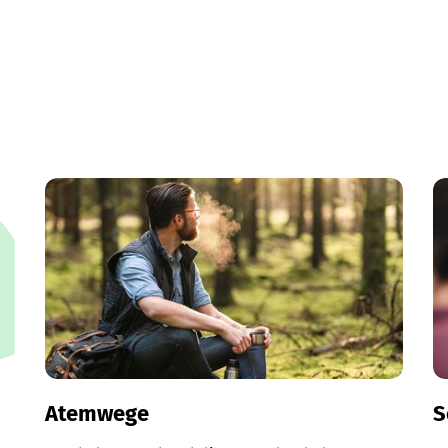
Atemwege
S