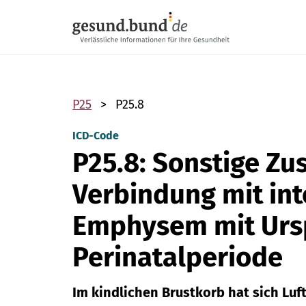
Navigation überspringen
P25
P25.8
ICD-Code
P25.8: Sonstige Zu
Verbindung mit int
Emphysem mit Ursp
Perinatalperiode
Im kindlichen Brustkorb hat sich Lu