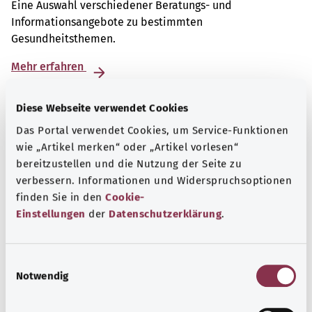
Eine Auswahl verschiedener Beratungs- und
Informationsangebote zu bestimmten
Gesundheitsthemen.
Mehr erfahren
Diese Webseite verwendet Cookies
Das Portal verwendet Cookies, um Service-Funktionen
wie „Artikel merken“ oder „Artikel vorlesen“
bereitzustellen und die Nutzung der Seite zu
verbessern. Informationen und Widerspruchsoptionen
finden Sie in den
Cookie-
Einstellungen
der
Datenschutzerklärung
.
E
Notwendig
i
Atemwege
n
w