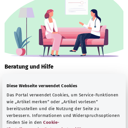
Beratung und Hilfe
Eine Auswahl verschiedener Beratungs- und
Informationsangebote zu bestimmten
Diese Webseite verwendet Cookies
Gesundheitsthemen.
Das Portal verwendet Cookies, um Service-Funktionen
wie „Artikel merken“ oder „Artikel vorlesen“
Mehr erfahren
bereitzustellen und die Nutzung der Seite zu
verbessern. Informationen und Widerspruchsoptionen
finden Sie in den
Cookie-