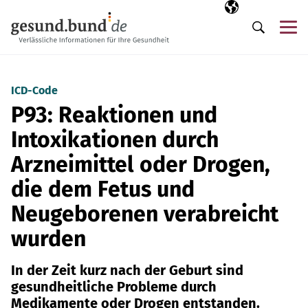
Navigation überspringen
Ausgewählte Sp
DE
Me
Suche
ICD-Code
P93: Reaktionen und
Intoxikationen durch
Arzneimittel oder Drogen,
die dem Fetus und
Neugeborenen verabreicht
wurden
In der Zeit kurz nach der Geburt sind
gesundheitliche Probleme durch
Medikamente oder Drogen entstanden.