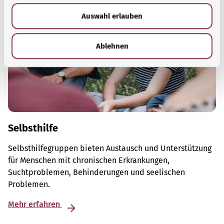
w
Auswahl erlauben
a
h
l
Ablehnen
Selbsthilfe
Selbsthilfegruppen bieten Austausch und Unterstützung
für Menschen mit chronischen Erkrankungen,
Suchtproblemen, Behinderungen und seelischen
Problemen.
Mehr erfahren