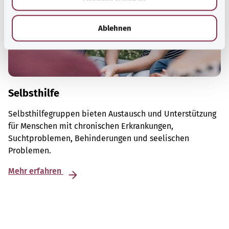
h
l
Ablehnen
Selbsthilfe
Selbsthilfegruppen bieten Austausch und Unterstützung
für Menschen mit chronischen Erkrankungen,
Suchtproblemen, Behinderungen und seelischen
Problemen.
Mehr erfahren