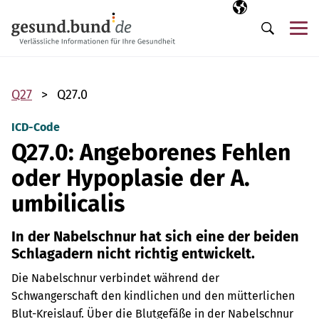
Navigation überspringen
Ausgewählte Sp
DE
Me
Suche
Q27
Q27.0
ICD-Code
Q27.0: Angeborenes Fehlen
oder Hypoplasie der A.
umbilicalis
In der Nabelschnur hat sich eine der beiden
Schlagadern nicht richtig entwickelt.
Die Nabelschnur verbindet während der
Schwangerschaft den kindlichen und den mütterlichen
Blut-Kreislauf. Über die Blutgefäße in der Nabelschnur