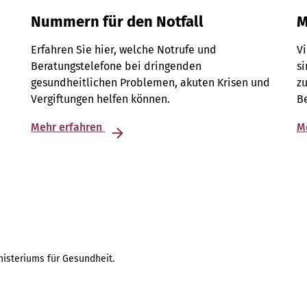
Nummern für den Notfall
M
Erfahren Sie hier, welche Notrufe und
V
Beratungstelefone bei dringenden
si
gesundheitlichen Problemen, akuten Krisen und
z
Vergiftungen helfen können.
Be
Mehr erfahren
M
isteriums für Gesundheit.