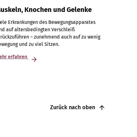
uskeln, Knochen und Gelenke
iele Erkrankungen des Bewegungsapparates
nd auf altersbedingten Verschleiß
urückzuführen – zunehmend auch auf zu wenig
wegung und zu viel Sitzen.
ehr erfahren
Zurück nach oben