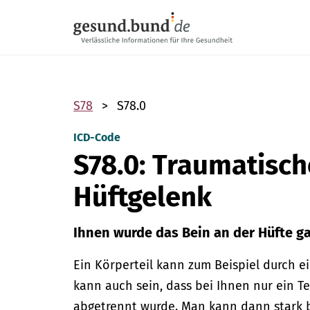
Navigation überspringen
S78
S78.0
ICD-Code
S78.0: Traumatisc
Hüftgelenk
Ihnen wurde das Bein an der Hüfte ga
Ein Körperteil kann zum Beispiel durch e
kann auch sein, dass bei Ihnen nur ein Te
abgetrennt wurde. Man kann dann stark 