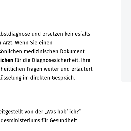
lbstdiagnose und ersetzen keinesfalls
n Arzt. Wenn Sie einen
sönlichen medizinischen Dokument
ichen
für die Diagnosesicherheit. Ihre
dheitlichen Fragen weiter und erläutert
lüsselung im direkten Gespräch.
itgestellt von der „Was hab’ ich?”
desministeriums für Gesundheit