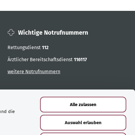
Wichtige Notrufnummern
Rettungsdienst
112
Ärztlicher Bereitschaftsdienst
116117
weitere Notrufnummern
Alle zulassen
und die
Auswahl erlauben