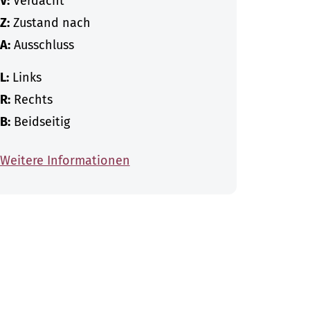
V:
Verdacht
Z:
Zustand nach
A:
Ausschluss
L:
Links
R:
Rechts
B:
Beidseitig
Weitere Informationen