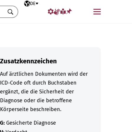
Ausgewählte Sprache
DE
Menü
Suchen
Zusatzkennzeichen
Auf ärztlichen Dokumenten wird der
ICD-Code oft durch Buchstaben
ergänzt, die die Sicherheit der
Diagnose oder die betroffene
Körperseite beschreiben.
G:
Gesicherte Diagnose