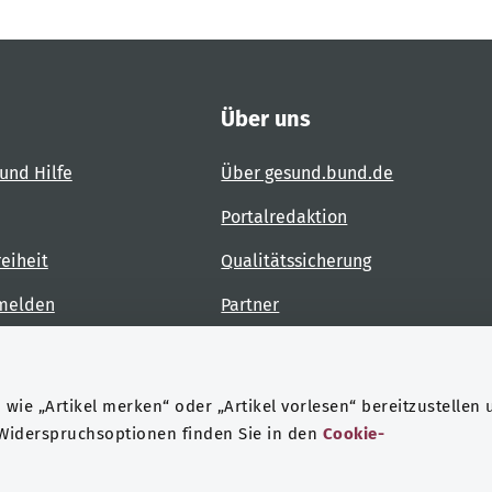
Über uns
und Hilfe
Über gesund.bund.de
Portalredaktion
reiheit
Qualitätssicherung
 melden
Partner
Kontakt
wie „Artikel merken“ oder „Artikel vorlesen“ bereitzustellen 
 Widerspruchsoptionen finden Sie in den
Cookie-