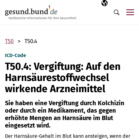
Navigation überspringen
Ausgewählte Sp
DE
Me
Suche
T50
T50.4
ICD-Code
T50.4: Vergiftung: Auf den
Harnsäurestoffwechsel
wirkende Arzneimittel
Sie haben eine Vergiftung durch Kolchizin
oder durch ein Medikament, das gegen
erhöhte Mengen an Harnsäure im Blut
eingesetzt wird.
Der Harnsäure-Gehalt im Blut kann ansteigen, wenn der