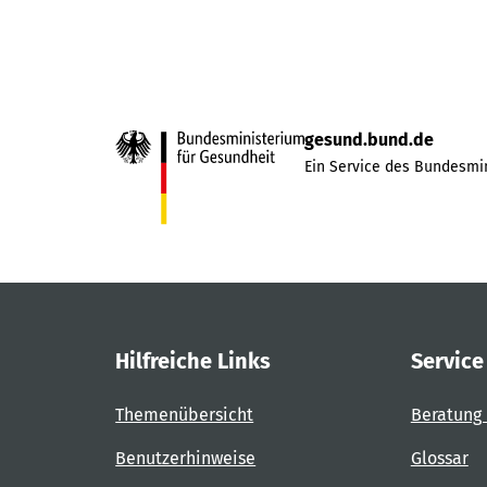
gesund.bund.de
Ein Service des Bundesmin
Hilfreiche Links
Service
Themenübersicht
Beratung 
Benutzerhinweise
Glossar