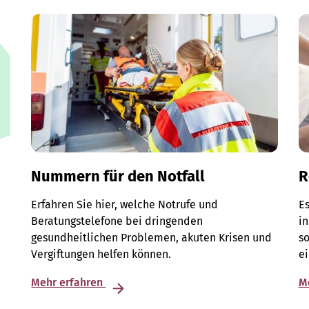
Nummern für den Notfall
R
Erfahren Sie hier, welche Notrufe und
Es
Beratungstelefone bei dringenden
in
gesundheitlichen Problemen, akuten Krisen und
so
Vergiftungen helfen können.
e
Mehr erfahren
M