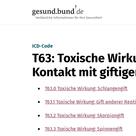
Navigation überspringen
ICD-Code
T63: Toxische Wirk
Kontakt mit giftige
T63.0 Toxische Wirkung: Schlangengift
T63.1 Toxische Wirkung: Gift anderer Rept
T63.2 Toxische Wirkung: Skorpiongift
T63.3 Toxische Wirkung: Spinnengift