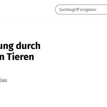
ung durch
n Tieren
ilien