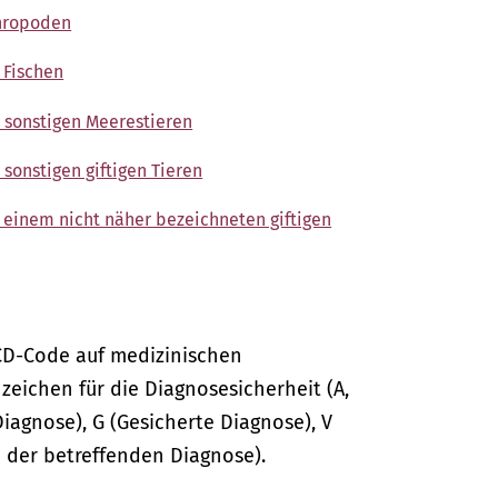
thropoden
 Fischen
t sonstigen Meerestieren
sonstigen giftigen Tieren
 einem nicht näher bezeichneten giftigen
CD-Code auf medizinischen
ichen für die Diagnosesicherheit (A,
Diagnose), G (Gesicherte Diagnose), V
 der betreffenden Diagnose).