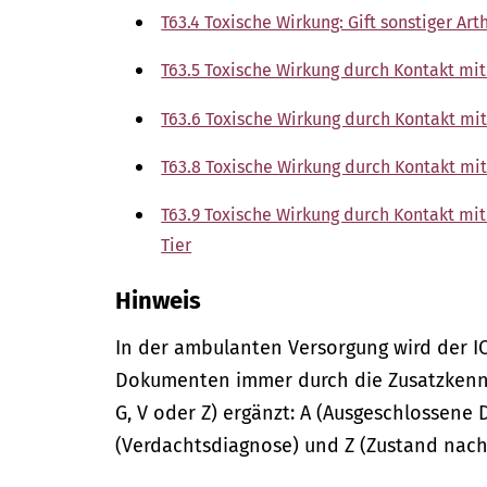
T63.4 Toxische Wirkung: Gift sonstiger Ar
T63.5 Toxische Wirkung durch Kontakt mit
T63.6 Toxische Wirkung durch Kontakt mi
T63.8 Toxische Wirkung durch Kontakt mit 
T63.9 Toxische Wirkung durch Kontakt mit
Tier
Hinweis
In der
ambulanten
Versorgung wird der I
Dokumenten immer durch die Zusatzkennze
G, V oder Z) ergänzt: A (Ausgeschlossene 
(Verdachtsdiagnose) und Z (Zustand nach