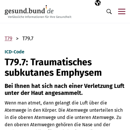
Navigation überspringen
Ausgewählte Sp
DE
Me
Suche
T79
T79.7
ICD-Code
T79.7: Traumatisches
subkutanes Emphysem
Bei Ihnen hat sich nach einer Verletzung Luft
unter der Haut angesammelt.
Wenn man atmet, dann gelangt die Luft über die
Atemwege in den Körper. Die Atemwege unterteilen sich
in die oberen Atemwege und die unteren Atemwege. Zu
den oberen Atemwegen gehören die Nase und der