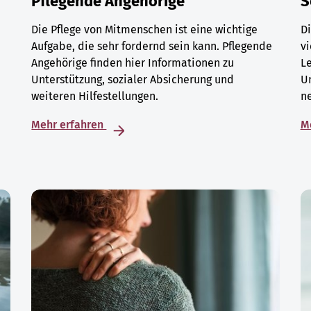
Pflegende Angehörige
S
Die Pflege von Mitmenschen ist eine wichtige
Di
Aufgabe, die sehr fordernd sein kann. Pflegende
vi
Angehörige finden hier Informationen zu
L
Unterstützung, sozialer Absicherung und
U
weiteren Hilfestellungen.
ne
Mehr erfahren
M