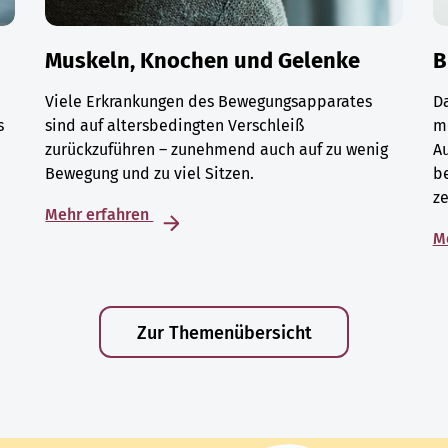
Muskeln, Knochen und Gelenke
B
Viele Erkrankungen des Bewegungsapparates
D
s
sind auf altersbedingten Verschleiß
m
zurückzuführen – zunehmend auch auf zu wenig
A
Bewegung und zu viel Sitzen.
be
ze
Mehr erfahren
M
Zur Themenübersicht