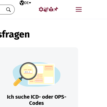
Ausgewählte Sprache
DE
Menü
Suchen
sfragen
Ich suche ICD- oder OPS-
Codes