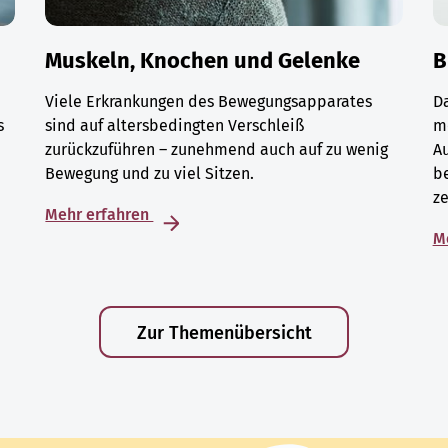
Muskeln, Knochen und Gelenke
B
Viele Erkrankungen des Bewegungsapparates
D
s
sind auf altersbedingten Verschleiß
m
zurückzuführen – zunehmend auch auf zu wenig
A
Bewegung und zu viel Sitzen.
be
ze
Mehr erfahren
M
Zur Themenübersicht