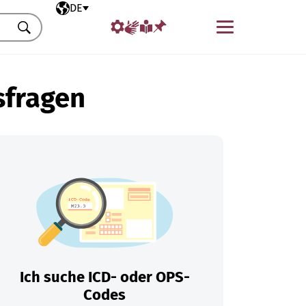
Ausgewählte Sprache
DE
Menü
Suchen
sfragen
Ich suche ICD- oder OPS-
Codes