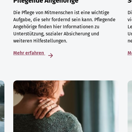
Pflegende Angehörige
S
Die Pflege von Mitmenschen ist eine wichtige
Di
Aufgabe, die sehr fordernd sein kann. Pflegende
vi
Angehörige finden hier Informationen zu
L
Unterstützung, sozialer Absicherung und
U
weiteren Hilfestellungen.
ne
Mehr erfahren
M